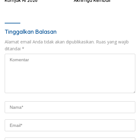
Komjak RI 2026
Akhirnya Kembali
Tinggalkan Balasan
Alamat email Anda tidak akan dipublikasikan.
Ruas yang wajib
ditandai
*