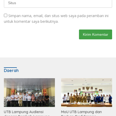
Simpan nama, email, dan situs web saya pada peramban ini
untuk komentar saya berikutnya.
Daerah
UTB Lampung Audiensi
MoU UTB Lampung dan