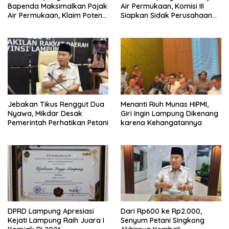
Bapenda Maksimalkan Pajak
Air Permukaan, Komisi III
Air Permukaan, Klaim Potensi
Siapkan Sidak Perusahaan
PAD Masih Besar
Pengguna Air
Jebakan Tikus Renggut Dua
Menanti Riuh Munas HIPMI,
Nyawa, Mikdar Desak
Giri Ingin Lampung Dikenang
Pemerintah Perhatikan Petani
karena Kehangatannya
DPRD Lampung Apresiasi
Dari Rp600 ke Rp2.000,
Kejati Lampung Raih Juara I
Senyum Petani Singkong