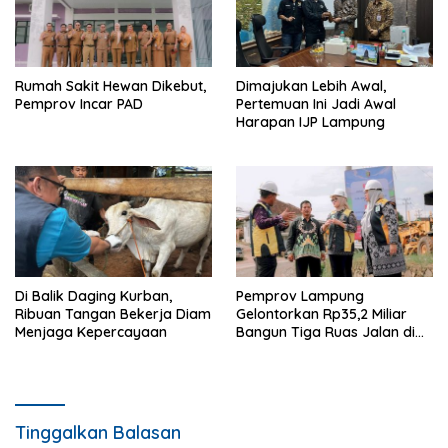
Rumah Sakit Hewan Dikebut,
Dimajukan Lebih Awal,
Pemprov Incar PAD
Pertemuan Ini Jadi Awal
Harapan IJP Lampung
Di Balik Daging Kurban,
Pemprov Lampung
Ribuan Tangan Bekerja Diam
Gelontorkan Rp35,2 Miliar
Menjaga Kepercayaan
Bangun Tiga Ruas Jalan di
Pringsewu
Tinggalkan Balasan