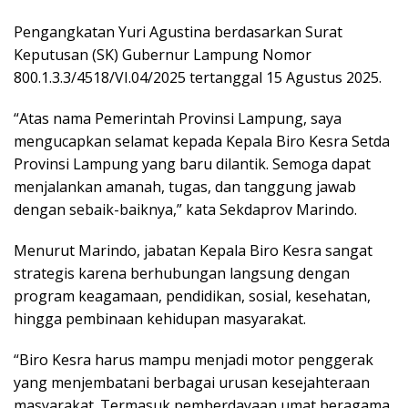
Pengangkatan Yuri Agustina berdasarkan Surat
Keputusan (SK) Gubernur Lampung Nomor
800.1.3.3/4518/VI.04/2025 tertanggal 15 Agustus 2025.
“Atas nama Pemerintah Provinsi Lampung, saya
mengucapkan selamat kepada Kepala Biro Kesra Setda
Provinsi Lampung yang baru dilantik. Semoga dapat
menjalankan amanah, tugas, dan tanggung jawab
dengan sebaik-baiknya,” kata Sekdaprov Marindo.
Menurut Marindo, jabatan Kepala Biro Kesra sangat
strategis karena berhubungan langsung dengan
program keagamaan, pendidikan, sosial, kesehatan,
hingga pembinaan kehidupan masyarakat.
“Biro Kesra harus mampu menjadi motor penggerak
yang menjembatani berbagai urusan kesejahteraan
masyarakat. Termasuk pemberdayaan umat beragama,