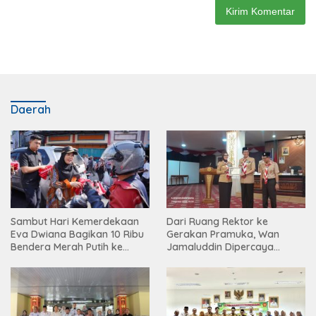
Daerah
Sambut Hari Kemerdekaan
Dari Ruang Rektor ke
Eva Dwiana Bagikan 10 Ribu
Gerakan Pramuka, Wan
Bendera Merah Putih ke
Jamaluddin Dipercaya
Warga
Bentuk Karakter Generasi
Muda