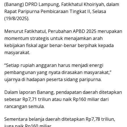
(Banang) DPRD Lampung, Fatikhatul Khoiriyah, dalam
Rapat Paripurna Pembicaraan Tingkat II, Selasa
(19/8/2025).
Menurut Fatikhatul, Perubahan APBD 2025 merupakan
momentum strategis untuk menajamkan arah
kebijakan fiskal agar benar-benar berpihak kepada
masyarakat.
“Setiap rupiah anggaran harus menjadi energi
pembangunan yang nyata dirasakan masyarakat,”
ujarnya di hadapan peserta sidang paripurna.
Dalam laporan Banang, pendapatan daerah ditetapkan
sebesar Rp7,71 triliun atau naik Rp160 miliar dari
rancangan semula.
Sementara belanja daerah ditetapkan Rp7,78 triliun,
juga naik Rp160 miliar.