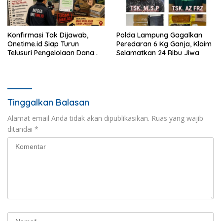
Konfirmasi Tak Dijawab,
Polda Lampung Gagalkan
Onetime.id Siap Turun
Peredaran 6 Kg Ganja, Klaim
Telusuri Pengelolaan Dana
Selamatkan 24 Ribu Jiwa
BOS Rp2 Miliar Lebih di SMK
PGRI 2 Kedondong
Tinggalkan Balasan
Alamat email Anda tidak akan dipublikasikan.
Ruas yang wajib
ditandai
*