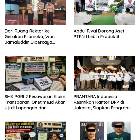
Dari Ruang Rektor ke
Abdul Rivai Dorong Aset
Gerakan Pramuka, Wan
PTPN I Lebih Produktif
Jamaluddin Dipercaya
Bentuk Karakter Generasi
Muda
SMK PGRI 2 Pesawaran Klaim
PRANTARA Indonesia
Transparan, Onetime.id Akan
Resmikan Kantor DPP di
Uji di Lapangan dan
Jakarta, Siapkan Program
Verifikasi Dokumen Dana
Konsolidasi Nasional
BOS