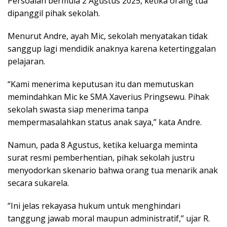
Persoalan bermula 2 Agustus 2025, ketika orang tua
dipanggil pihak sekolah.
Menurut Andre, ayah Mic, sekolah menyatakan tidak
sanggup lagi mendidik anaknya karena ketertinggalan
pelajaran.
“Kami menerima keputusan itu dan memutuskan
memindahkan Mic ke SMA Xaverius Pringsewu. Pihak
sekolah swasta siap menerima tanpa
mempermasalahkan status anak saya,” kata Andre.
Namun, pada 8 Agustus, ketika keluarga meminta
surat resmi pemberhentian, pihak sekolah justru
menyodorkan skenario bahwa orang tua menarik anak
secara sukarela.
“Ini jelas rekayasa hukum untuk menghindari
tanggung jawab moral maupun administratif,” ujar R.