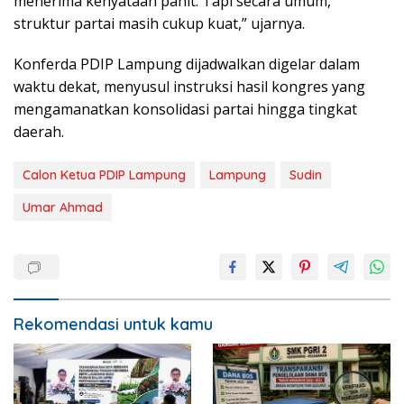
menerima kenyataan pahit. Tapi secara umum,
struktur partai masih cukup kuat,” ujarnya.
Konferda PDIP Lampung dijadwalkan digelar dalam
waktu dekat, menyusul instruksi hasil kongres yang
mengamanatkan konsolidasi partai hingga tingkat
daerah.
Calon Ketua PDIP Lampung
Lampung
Sudin
Umar Ahmad
Rekomendasi untuk kamu