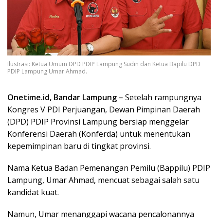
Ilustrasi: Ketua Umum DPD PDIP Lampung Sudin dan Ketua Bapilu DPD
PDIP Lampung Umar Ahmad.
Onetime.id, Bandar Lampung –
Setelah rampungnya
Kongres V PDI Perjuangan, Dewan Pimpinan Daerah
(DPD) PDIP Provinsi Lampung bersiap menggelar
Konferensi Daerah (Konferda) untuk menentukan
kepemimpinan baru di tingkat provinsi.
Nama Ketua Badan Pemenangan Pemilu (Bappilu) PDIP
Lampung, Umar Ahmad, mencuat sebagai salah satu
kandidat kuat.
Namun, Umar menanggapi wacana pencalonannya