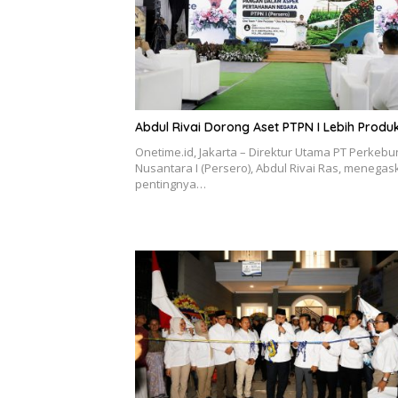
Abdul Rivai Dorong Aset PTPN I Lebih Produk
Onetime.id, Jakarta – Direktur Utama PT Perkeb
Nusantara I (Persero), Abdul Rivai Ras, menega
pentingnya…