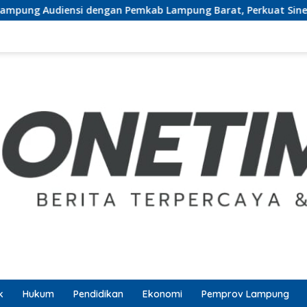
gan Pemkab Lampung Barat, Perkuat Sinergi Tingkatkan Akses 
k
Hukum
Pendidikan
Ekonomi
Pemprov Lampung