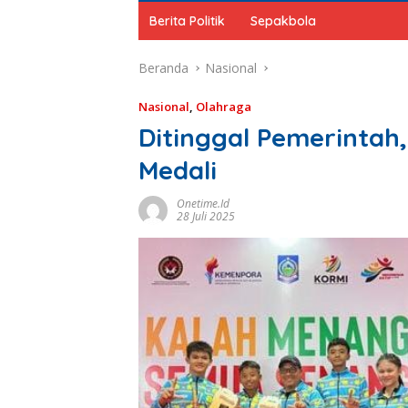
Berita Politik
Sepakbola
Beranda
Nasional
Nasional
,
Olahraga
Ditinggal Pemerintah
Medali
Onetime.id
28 Juli 2025