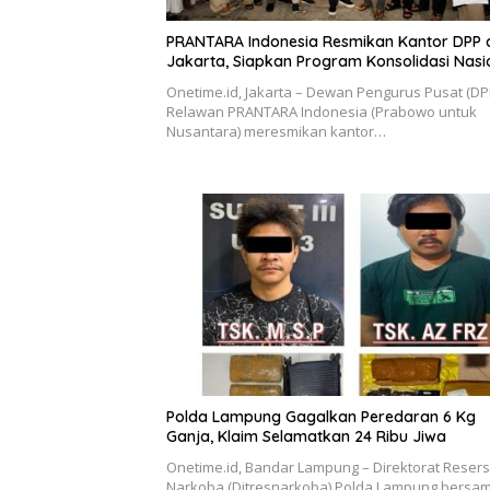
PRANTARA Indonesia Resmikan Kantor DPP 
Jakarta, Siapkan Program Konsolidasi Nasi
Onetime.id, Jakarta – Dewan Pengurus Pusat (DP
Relawan PRANTARA Indonesia (Prabowo untuk
Nusantara) meresmikan kantor…
Polda Lampung Gagalkan Peredaran 6 Kg
Ganja, Klaim Selamatkan 24 Ribu Jiwa
Onetime.id, Bandar Lampung – Direktorat Reser
Narkoba (Ditresnarkoba) Polda Lampung bersa