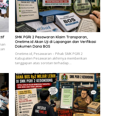
tif
SMK PGRI 2 Pesawaran Klaim Transparan,
Onetime.id Akan Uji di Lapangan dan Verifikasi
unan
Dokumen Dana BOS
skan
Onetime.id, Pesawaran – Pihak SMK PGRI 2
Kabupaten Pesawaran akhirnya memberikan
tanggapan atas sorotan terhadap…