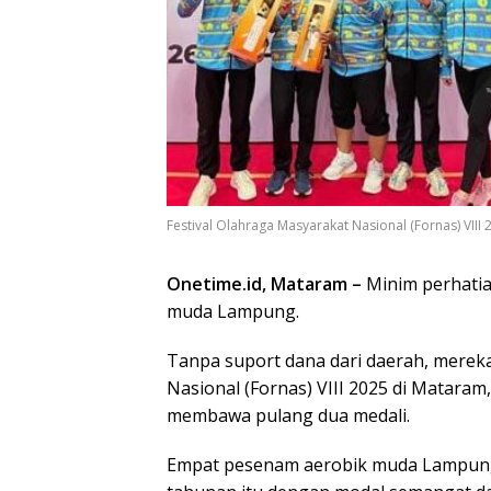
Festival Olahraga Masyarakat Nasional (Fornas) VIII
Onetime.id, Mataram –
Minim perhatia
muda Lampung.
Tanpa suport dana dari daerah, mereka
Nasional (Fornas) VIII 2025 di Matara
membawa pulang dua medali.
Empat pesenam aerobik muda Lampung d