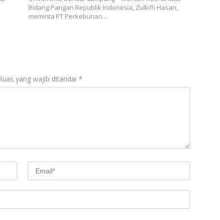
Bidang Pangan Republik Indonesia, Zulkifli Hasan,
meminta PT Perkebunan…
Ruas yang wajib ditandai
*