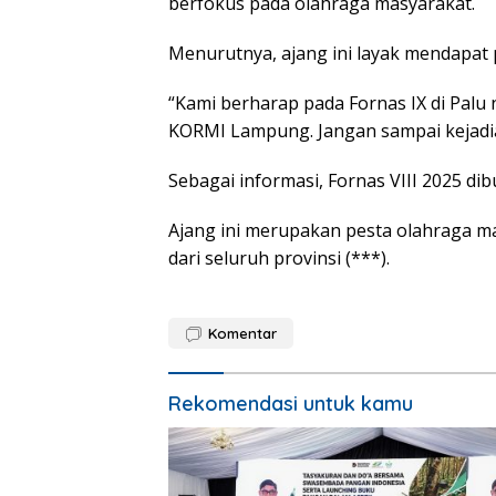
berfokus pada olahraga masyarakat.
Menurutnya, ajang ini layak mendapat p
“Kami berharap pada Fornas IX di Palu
KORMI Lampung. Jangan sampai kejadian 
Sebagai informasi, Fornas VIII 2025 dib
Ajang ini merupakan pesta olahraga mas
dari seluruh provinsi (***).
Komentar
Rekomendasi untuk kamu