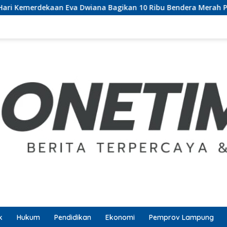
Dwiana Bagikan 10 Ribu Bendera Merah Putih ke Warga
k
Hukum
Pendidikan
Ekonomi
Pemprov Lampung