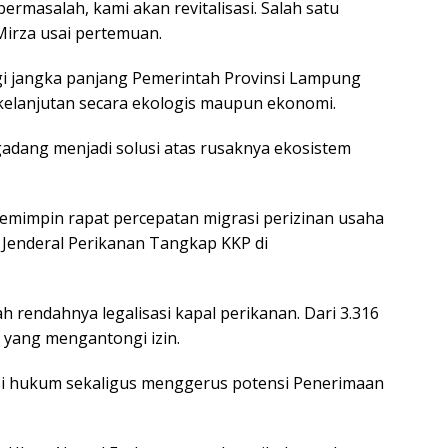
masalah, kami akan revitalisasi. Salah satu
irza usai pertemuan.
egi jangka panjang Pemerintah Provinsi Lampung
elanjutan secara ekologis maupun ekonomi.
dang menjadi solusi atas rusaknya ekosistem
memimpin rapat percepatan migrasi perizinan usaha
Jenderal Perikanan Tangkap KKP di
rendahnya legalisasi kapal perikanan. Dari 3.316
 yang mengantongi izin.
ksi hukum sekaligus menggerus potensi Penerimaan