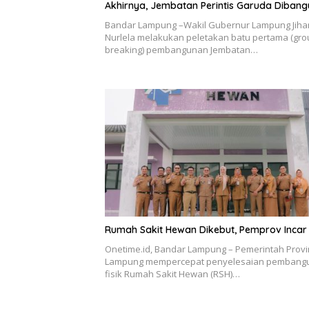
Akhirnya, Jembatan Perintis Garuda Dibang
Bandar Lampung –Wakil Gubernur Lampung Jiha
Nurlela melakukan peletakan batu pertama (gr
breaking) pembangunan Jembatan…
Rumah Sakit Hewan Dikebut, Pemprov Incar
Onetime.id, Bandar Lampung – Pemerintah Provi
Lampung mempercepat penyelesaian pembang
fisik Rumah Sakit Hewan (RSH)…