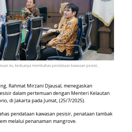
emuan itu, keduanya membahas pendataan kawasan pesisir,
g, Rahmat Mirzani Djausal, menegaskan
sisir dalam pertemuan dengan Menteri Kelautan
o, di Jakarta pada Jumat, (25/7/2025).
has pendataan kawasan pesisir, penataan tambak
istem melalui penanaman mangrove.