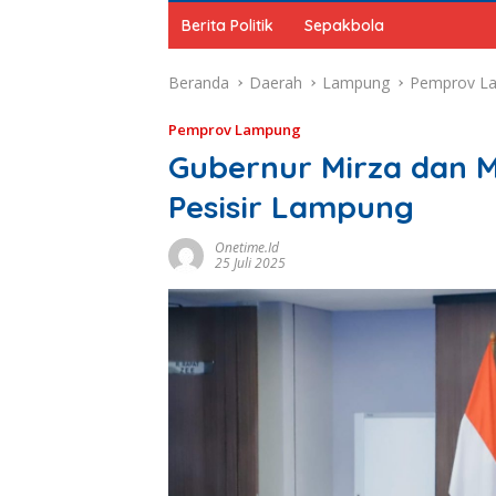
Berita Politik
Sepakbola
Beranda
Daerah
Lampung
Pemprov L
Pemprov Lampung
Gubernur Mirza dan 
Pesisir Lampung
Onetime.id
25 Juli 2025