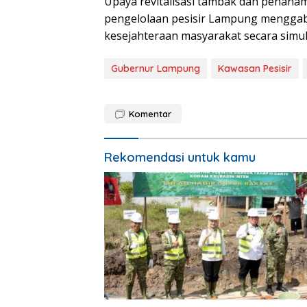
Upaya revitalisasi tambak dan penanam
pengelolaan pesisir Lampung menggabu
kesejahteraan masyarakat secara simul
Gubernur Lampung
Kawasan Pesisir
Komentar
Rekomendasi untuk kamu