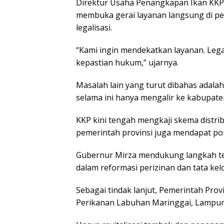
Direktur Usaha Penangkapan Ikan KKP
membuka gerai layanan langsung di p
legalisasi.
“Kami ingin mendekatkan layanan. Lega
kepastian hukum,” ujarnya.
Masalah lain yang turut dibahas adala
selama ini hanya mengalir ke kabupate
KKP kini tengah mengkaji skema distr
pemerintah provinsi juga mendapat pors
Gubernur Mirza mendukung langkah ter
dalam reformasi perizinan dan tata kelo
Sebagai tindak lanjut, Pemerintah Pro
Perikanan Labuhan Maringgai, Lampung