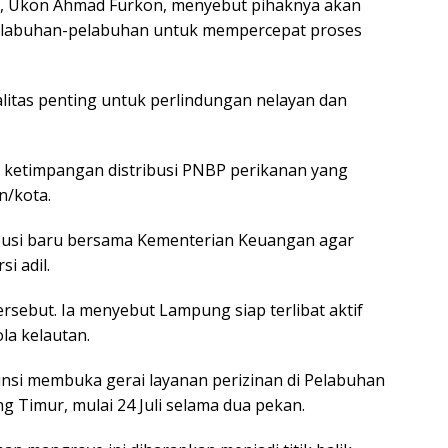
, Ukon Ahmad Furkon, menyebut pihaknya akan
elabuhan-pelabuhan untuk mempercepat proses
litas penting untuk perlindungan nelayan dan
h ketimpangan distribusi PNBP perikanan yang
n/kota.
ibusi baru bersama Kementerian Keuangan agar
i adil.
sebut. Ia menyebut Lampung siap terlibat aktif
la kelautan.
vinsi membuka gerai layanan perizinan di Pelabuhan
 Timur, mulai 24 Juli selama dua pekan.