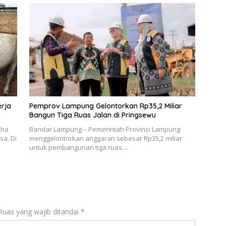
erja
Pemprov Lampung Gelontorkan Rp35,2 Miliar
Bangun Tiga Ruas Jalan di Pringsewu
dha
Bandar Lampung – Pemerintah Provinsi Lampung
sa. Di
menggelontorkan anggaran sebesar Rp35,2 miliar
untuk pembangunan tiga ruas…
Ruas yang wajib ditandai
*