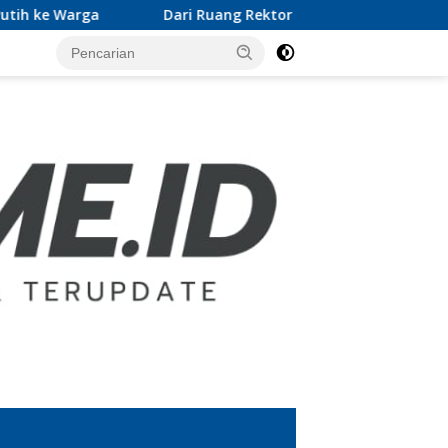
Dari Ruang Rektor ke Gerakan Pramuka, Wan Jamaluddin Dipe