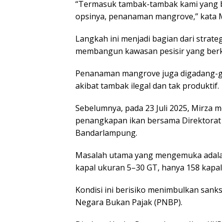
“Termasuk tambak-tambak kami yang ber
opsinya, penanaman mangrove,” kata M
Langkah ini menjadi bagian dari strat
membangun kawasan pesisir yang berk
Penanaman mangrove juga digadang-ga
akibat tambak ilegal dan tak produktif.
Sebelumnya, pada 23 Juli 2025, Mirza 
penangkapan ikan bersama Direktorat 
Bandarlampung.
Masalah utama yang mengemuka adalah 
kapal ukuran 5–30 GT, hanya 158 kapal
Kondisi ini berisiko menimbulkan san
Negara Bukan Pajak (PNBP).