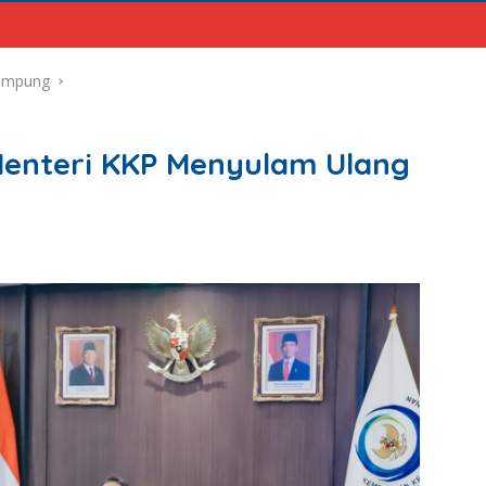
ampung
Menteri KKP Menyulam Ulang