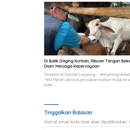
Di Balik Daging Kurban, Ribuan Tangan Bek
Diam Menjaga Kepercayaan
Onetime.id, Bandar Lampung – Menjelang Idula
1447 Hijriah, denyut persiapan kurban mulai tera
balik…
Tinggalkan Balasan
Alamat email Anda tidak akan dipublikasikan.