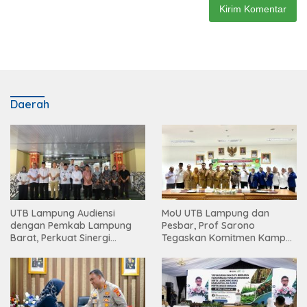
Daerah
UTB Lampung Audiensi
MoU UTB Lampung dan
dengan Pemkab Lampung
Pesbar, Prof Sarono
Barat, Perkuat Sinergi
Tegaskan Komitmen Kampus
Tingkatkan Akses Pendidikan
Berdampak bagi
Tinggi
Masyarakat