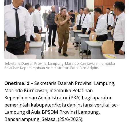
Sekretaris Daerah Provinsi Lampung, Marindo Kurniawan, membuka
Pelatihan Kepemimpinan Administrator. Foto: Biro Adpim.
Onetime.id –
Sekretaris Daerah Provinsi Lampung,
Marindo Kurniawan, membuka Pelatihan
Kepemimpinan Administrator (PKA) bagi aparatur
pemerintah kabupaten/kota dan instansi vertikal se-
Lampung di Aula BPSDM Provinsi Lampung,
Bandarlampung, Selasa, (25/6/2025).