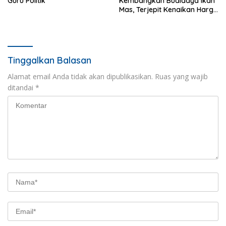
Guru Politik
Kembangkan Budidaya Ikan
Mas, Terjepit Kenaikan Harga
Pakan
Tinggalkan Balasan
Alamat email Anda tidak akan dipublikasikan.
Ruas yang wajib
ditandai
*