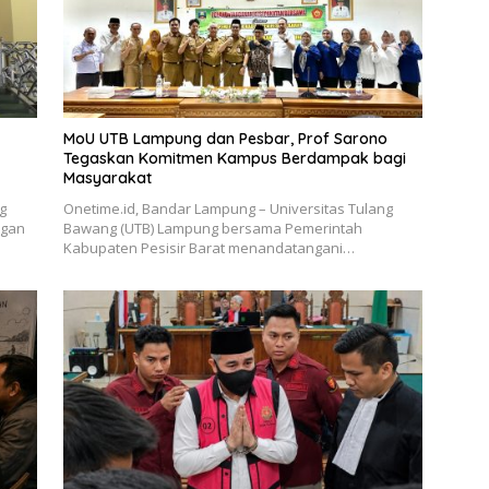
MoU UTB Lampung dan Pesbar, Prof Sarono
Tegaskan Komitmen Kampus Berdampak bagi
Masyarakat
g
Onetime.id, Bandar Lampung – Universitas Tulang
ngan
Bawang (UTB) Lampung bersama Pemerintah
Kabupaten Pesisir Barat menandatangani…