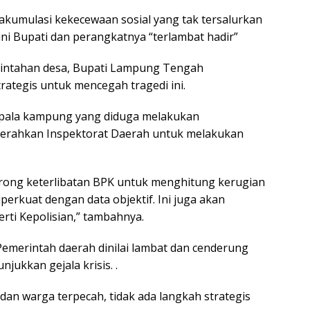
i akumulasi kekecewaan sosial yang tak tersalurkan
ini Bupati dan perangkatnya “terlambat hadir”
intahan desa, Bupati Lampung Tengah
ategis untuk mencegah tragedi ini.
kepala kampung yang diduga melakukan
gerahkan Inspektorat Daerah untuk melakukan
orong keterlibatan BPK untuk menghitung kerugian
erkuat dengan data objektif. Ini juga akan
ti Kepolisian,” tambahnya.
 Pemerintah daerah dinilai lambat dan cenderung
jukkan gejala krisis. .
an warga terpecah, tidak ada langkah strategis