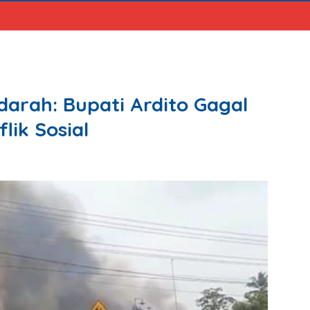
arah: Bupati Ardito Gagal
lik Sosial