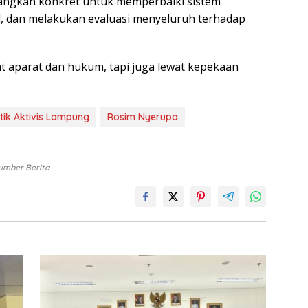
angkah konkret untuk memperbaiki sistem
, dan melakukan evaluasi menyeluruh terhadap
t aparat dan hukum, tapi juga lewat kepekaan
itik Aktivis Lampung
Rosim Nyerupa
umber Berita