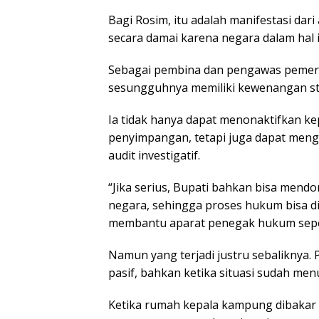
Bagi Rosim, itu adalah manifestasi dar
secara damai karena negara dalam hal 
Sebagai pembina dan pengawas pemer
sesungguhnya memiliki kewenangan str
Ia tidak hanya dapat menonaktifkan 
penyimpangan, tetapi juga dapat men
audit investigatif.
“Jika serius, Bupati bahkan bisa mend
negara, sehingga proses hukum bisa dip
membantu aparat penegak hukum seper
Namun yang terjadi justru sebaliknya.
pasif, bahkan ketika situasi sudah menun
Ketika rumah kepala kampung dibakar d