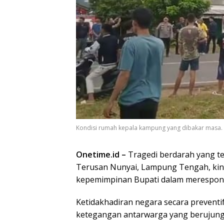
Kondisi rumah kepala kampung yang dibakar masa.
Onetime.id –
Tragedi berdarah yang t
Terusan Nunyai, Lampung Tengah, kini
kepemimpinan Bupati dalam merespons 
Ketidakhadiran negara secara preventif 
ketegangan antarwarga yang berujung 