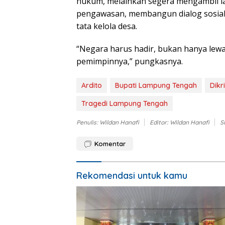
hukum, melainkan segera mengambil l
pengawasan, membangun dialog sosial
tata kelola desa.
“Negara harus hadir, bukan hanya lewa
pemimpinnya,” pungkasnya.
Ardito
Bupati Lampung Tengah
Dikr
Tragedi Lampung Tengah
Penulis: Wildan Hanafi
Editor: Wildan Hanafi
S
Komentar
Rekomendasi untuk kamu