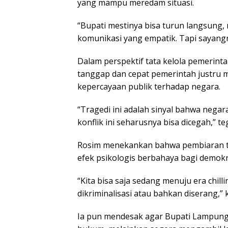
yang mampu meredam situasi.
“Bupati mestinya bisa turun langsun
komunikasi yang empatik. Tapi sayangny
Dalam perspektif tata kelola pemerint
tanggap dan cepat pemerintah justru 
kepercayaan publik terhadap negara.
“Tragedi ini adalah sinyal bahwa nega
konflik ini seharusnya bisa dicegah,” t
Rosim menekankan bahwa pembiaran te
efek psikologis berbahaya bagi demokra
“Kita bisa saja sedang menuju era chill
dikriminalisasi atau bahkan diserang,” 
Ia pun mendesak agar Bupati Lampung 