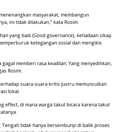
g, menenangkan masyarakat, membangun
a, ini tidak dilakukan,” kata Rosim.
ahan yang baik (Good governance), ketiadaan sikap
memperburuk ketegangan sosial dan mengikis
ra gagal memberi rasa keadilan. Yang menyedihkan,
egas Rosim.
rhadap suara-suara kritis justru memunculkan
si lokal.
ing effect, di mana warga takut bicara karena takut
katanya.
Tengah tidak hanya bersembunyi di balik proses