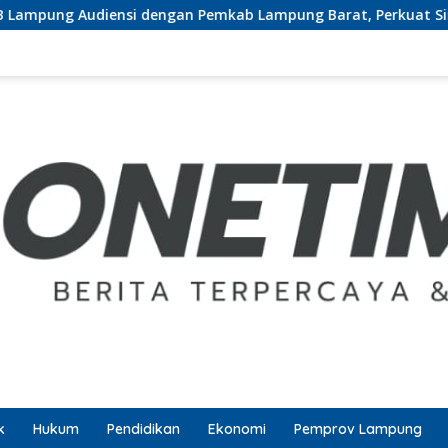
 dengan Pemkab Lampung Barat, Perkuat Sinergi Tingkatkan Ak
k
Hukum
Pendidikan
Ekonomi
Pemprov Lampung