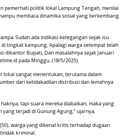
an pemerhati politik lokal Lampung Tengah, menilai
mampu membaca dinamika sosial yang berkembang
 hampa. Sudah ada indikasi ketegangan sejak isu
di tingkat kampung, Apalagi warga setempat telah
si dikantor Bupati, Dan masalahnya sejak Januari
time.id pada Minggu, (18/5/2025).
at lokal sangat menentukan, terutama dalam
umber dari ketidakadilan distribusi dan lemahnya
 haknya, tapi suara mereka diabaikan, maka yang
h yang terjadi di Gunung Agung,” ujarnya.
50), warga yang dikenal kritis terhadap dugaan
indak kriminal.