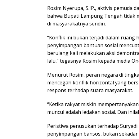
Rosim Nyerupa, S.IP., aktivis pemuda d
bahwa Bupati Lampung Tengah tidak 
di masyarakatnya sendiri.
“Konflik ini bukan terjadi dalam ruang
penyimpangan bantuan sosial mencuat 
berulang kali melakukan aksi demontra
lalu,” tegasnya Rosim kepada media One
Menurut Rosim, peran negara di tingk
mencegah konflik horizontal yang bers
respons terhadap suara masyarakat.
“Ketika rakyat miskin mempertanyakan
muncul adalah ledakan sosial. Dan inila
Peristiwa penusukan terhadap Suryadi (
penyimpangan bansos, bukan sekadar t