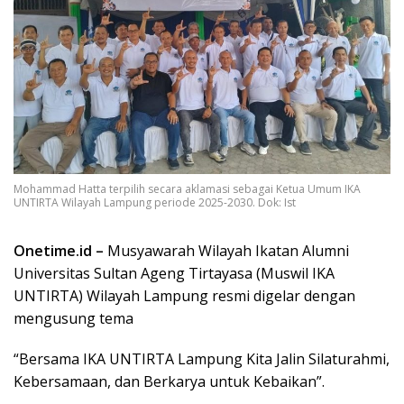
Mohammad Hatta terpilih secara aklamasi sebagai Ketua Umum IKA
UNTIRTA Wilayah Lampung periode 2025-2030. Dok: Ist
Onetime.id –
Musyawarah Wilayah Ikatan Alumni
Universitas Sultan Ageng Tirtayasa (Muswil IKA
UNTIRTA) Wilayah Lampung resmi digelar dengan
mengusung tema
“Bersama IKA UNTIRTA Lampung Kita Jalin Silaturahmi,
Kebersamaan, dan Berkarya untuk Kebaikan”.