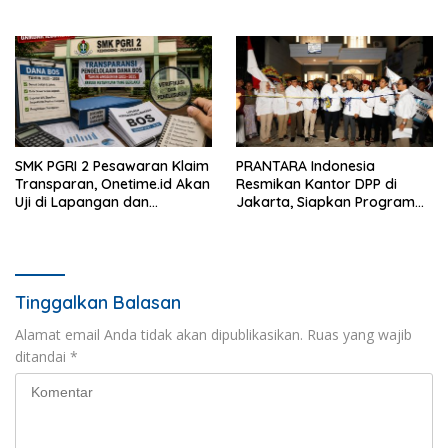
Berdampak bagi
Masyarakat
SMK PGRI 2 Pesawaran Klaim
PRANTARA Indonesia
Transparan, Onetime.id Akan
Resmikan Kantor DPP di
Uji di Lapangan dan
Jakarta, Siapkan Program
Verifikasi Dokumen Dana
Konsolidasi Nasional
BOS
Tinggalkan Balasan
Alamat email Anda tidak akan dipublikasikan.
Ruas yang wajib
ditandai
*