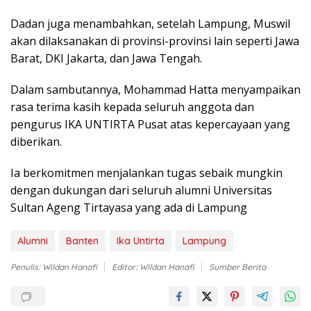
Dadan juga menambahkan, setelah Lampung, Muswil
akan dilaksanakan di provinsi-provinsi lain seperti Jawa
Barat, DKI Jakarta, dan Jawa Tengah.
Dalam sambutannya, Mohammad Hatta menyampaikan
rasa terima kasih kepada seluruh anggota dan
pengurus IKA UNTIRTA Pusat atas kepercayaan yang
diberikan.
Ia berkomitmen menjalankan tugas sebaik mungkin
dengan dukungan dari seluruh alumni Universitas
Sultan Ageng Tirtayasa yang ada di Lampung
Alumni
Banten
Ika Untirta
Lampung
Penulis: Wildan Hanafi
Editor: Wildan Hanafi
Sumber Berita