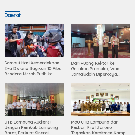
Daerah
Sambut Hari Kemerdekaan
Dari Ruang Rektor ke
Eva Dwiana Bagikan 10 Ribu
Gerakan Pramuka, Wan
Bendera Merah Putih ke
Jamaluddin Dipercaya
Warga
Bentuk Karakter Generasi
Muda
UTB Lampung Audiensi
MoU UTB Lampung dan
dengan Pemkab Lampung
Pesbar, Prof Sarono
Barat, Perkuat Sinergi
Tegaskan Komitmen Kampus