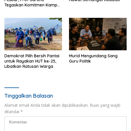
Tegaskan Komitmen Kampus
Berdampak bagi
Masyarakat
Demokrat Pilih Bersih Pantai
Murid Mengundang Sang
untuk Rayakan HUT ke-25,
Guru Politik
Libatkan Ratusan Warga
Tinggalkan Balasan
Alamat email Anda tidak akan dipublikasikan.
Ruas yang wajib
ditandai
*