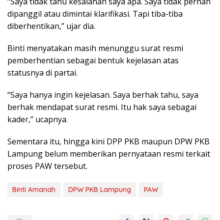
“Saya tidak tahu kesalahan saya apa. Saya tidak pernah
dipanggil atau dimintai klarifikasi. Tapi tiba-tiba
diberhentikan,” ujar dia.
Binti menyatakan masih menunggu surat resmi
pemberhentian sebagai bentuk kejelasan atas
statusnya di partai.
“Saya hanya ingin kejelasan. Saya berhak tahu, saya
berhak mendapat surat resmi. Itu hak saya sebagai
kader,” ucapnya.
Sementara itu, hingga kini DPP PKB maupun DPW PKB
Lampung belum memberikan pernyataan resmi terkait
proses PAW tersebut.
Binti Amanah
DPW PKB Lampung
PAW