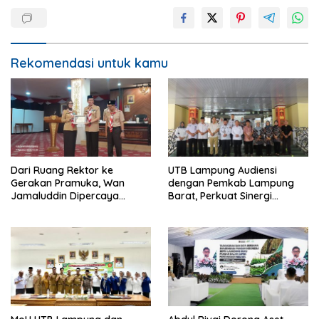
Rekomendasi untuk kamu
Dari Ruang Rektor ke
UTB Lampung Audiensi
Gerakan Pramuka, Wan
dengan Pemkab Lampung
Jamaluddin Dipercaya
Barat, Perkuat Sinergi
Bentuk Karakter Generasi
Tingkatkan Akses Pendidikan
Muda
Tinggi