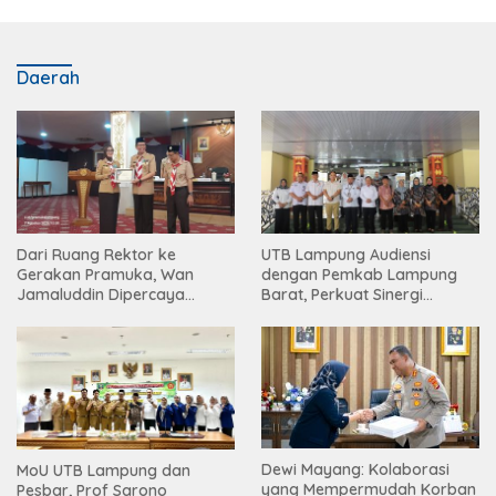
Daerah
Dari Ruang Rektor ke
UTB Lampung Audiensi
Gerakan Pramuka, Wan
dengan Pemkab Lampung
Jamaluddin Dipercaya
Barat, Perkuat Sinergi
Bentuk Karakter Generasi
Tingkatkan Akses Pendidikan
Muda
Tinggi
Dewi Mayang: Kolaborasi
MoU UTB Lampung dan
yang Mempermudah Korban
Pesbar, Prof Sarono