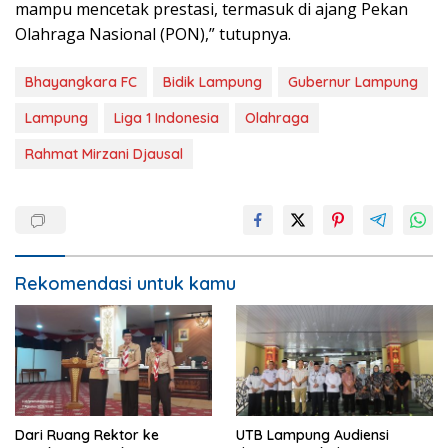
mampu mencetak prestasi, termasuk di ajang Pekan
Olahraga Nasional (PON),” tutupnya.
Bhayangkara FC
Bidik Lampung
Gubernur Lampung
Lampung
Liga 1 Indonesia
Olahraga
Rahmat Mirzani Djausal
Rekomendasi untuk kamu
Dari Ruang Rektor ke
UTB Lampung Audiensi