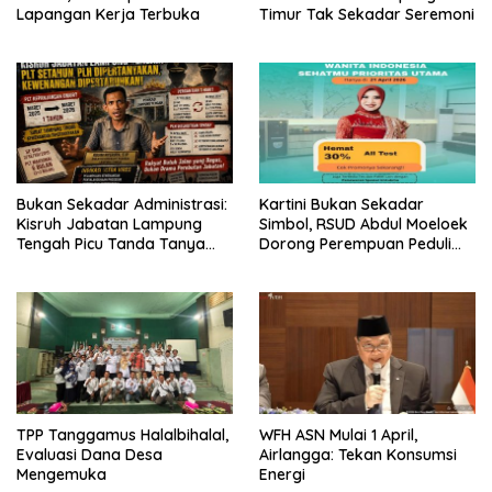
Lapangan Kerja Terbuka
Timur Tak Sekadar Seremoni
Bukan Sekadar Administrasi:
Kartini Bukan Sekadar
Kisruh Jabatan Lampung
Simbol, RSUD Abdul Moeloek
Tengah Picu Tanda Tanya
Dorong Perempuan Peduli
Besar
Kesehatan
TPP Tanggamus Halalbihalal,
WFH ASN Mulai 1 April,
Evaluasi Dana Desa
Airlangga: Tekan Konsumsi
Mengemuka
Energi