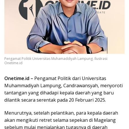
Pengamat Politik Universitas Muhamaddiyah Lampung. Ilustrasi:
Onetime.id
Onetime.id –
Pengamat Politik dari Universitas
Muhammadiyah Lampung, Candrawansyah, menyoroti
tantangan yang dihadapi kepala daerah yang baru
dilantik secara serentak pada 20 Februari 2025.
Menurutnya, setelah pelantikan, para kepala daerah
akan mengikuti retret selama sepekan di Magelang
sebelum mulai menjalankan tugasnya di daerah