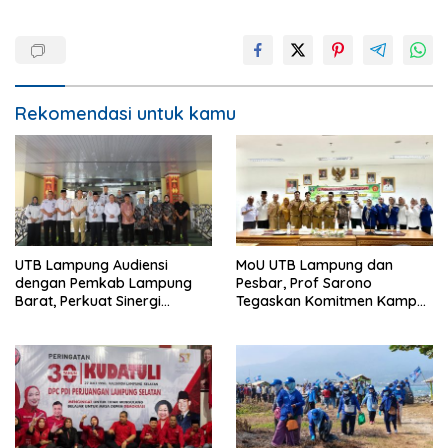
Rekomendasi untuk kamu
UTB Lampung Audiensi
MoU UTB Lampung dan
dengan Pemkab Lampung
Pesbar, Prof Sarono
Barat, Perkuat Sinergi
Tegaskan Komitmen Kampus
Tingkatkan Akses Pendidikan
Berdampak bagi
Tinggi
Masyarakat