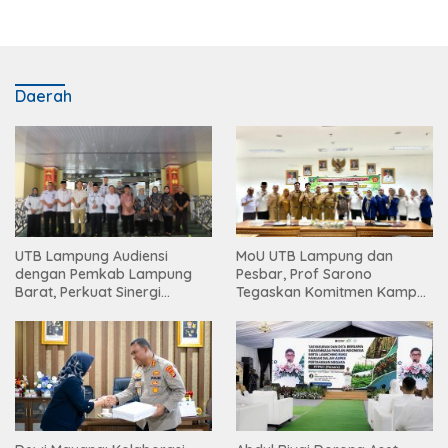
Daerah
UTB Lampung Audiensi
MoU UTB Lampung dan
dengan Pemkab Lampung
Pesbar, Prof Sarono
Barat, Perkuat Sinergi
Tegaskan Komitmen Kampus
Tingkatkan Akses Pendidikan
Berdampak bagi
Tinggi
Masyarakat