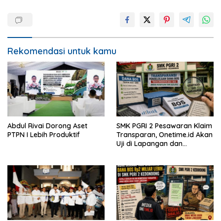
Rekomendasi untuk kamu
Abdul Rivai Dorong Aset
SMK PGRI 2 Pesawaran Klaim
PTPN I Lebih Produktif
Transparan, Onetime.id Akan
Uji di Lapangan dan
Verifikasi Dokumen Dana
BOS