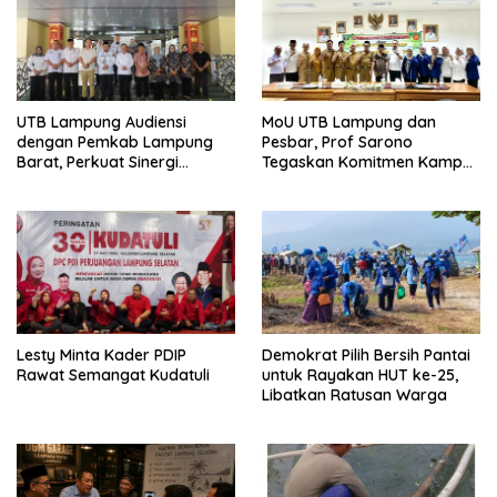
UTB Lampung Audiensi
MoU UTB Lampung dan
dengan Pemkab Lampung
Pesbar, Prof Sarono
Barat, Perkuat Sinergi
Tegaskan Komitmen Kampus
Tingkatkan Akses Pendidikan
Berdampak bagi
Tinggi
Masyarakat
Lesty Minta Kader PDIP
Demokrat Pilih Bersih Pantai
Rawat Semangat Kudatuli
untuk Rayakan HUT ke-25,
Libatkan Ratusan Warga