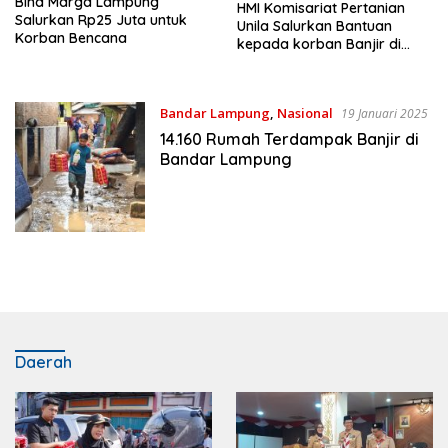
Bina Marga Lampung
HMI Komisariat Pertanian
Salurkan Rp25 Juta untuk
Unila Salurkan Bantuan
Korban Bencana
kepada korban Banjir di
Bandar Lampung
Bandar Lampung
,
Nasional
19 Januari 2025
14.160 Rumah Terdampak Banjir di
Bandar Lampung
Daerah