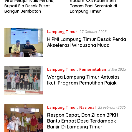
Viral Pelajar Naik Perahu,
Kodam XXI/Radin Inten
Bupati Ela Desak Pusat
Tanam Padi Serentak di
Bangun Jembatan
Lampung Timur
Lampung Timur
27 Oktober 2025
HIPMI Lampung Timur Desak Perda
Akselerasi Wirausaha Muda
Lampung Timur
,
Pemerintahan
2 Mei 2025
Warga Lampung Timur Antusias
Ikuti Program Pemutihan Pajak
Lampung Timur
,
Nasional
23 Februari 2025
Respon Cepat, Don Zi dan BPKH
Bantu Empat Desa Terdampak
Banjir Di Lampung Timur