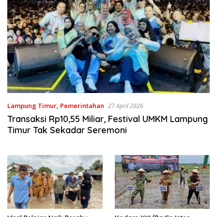
Lampung Timur
,
Pemerintahan
27 April 2026
Transaksi Rp10,55 Miliar, Festival UMKM Lampung
Timur Tak Sekadar Seremoni