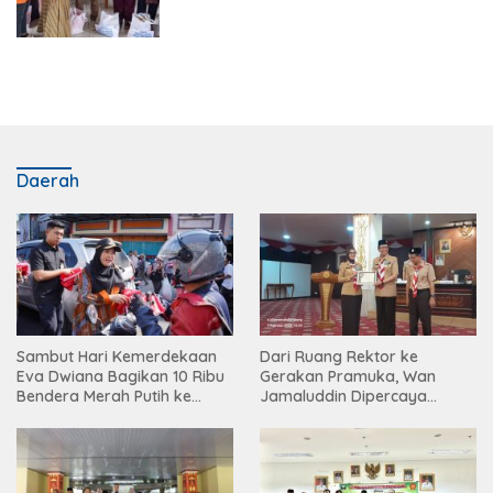
Daerah
Sambut Hari Kemerdekaan
Dari Ruang Rektor ke
Eva Dwiana Bagikan 10 Ribu
Gerakan Pramuka, Wan
Bendera Merah Putih ke
Jamaluddin Dipercaya
Warga
Bentuk Karakter Generasi
Muda