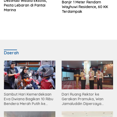
Destinasi Wisata Eksotis,
Banjir 1 Meter Rendam
Pesta Lebaran di Pantai
Wayhuwi Residence, 60 KK
Marina
Terdampak
Daerah
Sambut Hari Kemerdekaan
Dari Ruang Rektor ke
Eva Dwiana Bagikan 10 Ribu
Gerakan Pramuka, Wan
Bendera Merah Putih ke
Jamaluddin Dipercaya
Warga
Bentuk Karakter Generasi
Muda