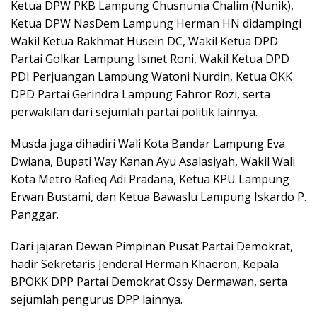
Ketua DPW PKB Lampung Chusnunia Chalim (Nunik),
Ketua DPW NasDem Lampung Herman HN didampingi
Wakil Ketua Rakhmat Husein DC, Wakil Ketua DPD
Partai Golkar Lampung Ismet Roni, Wakil Ketua DPD
PDI Perjuangan Lampung Watoni Nurdin, Ketua OKK
DPD Partai Gerindra Lampung Fahror Rozi, serta
perwakilan dari sejumlah partai politik lainnya.
Musda juga dihadiri Wali Kota Bandar Lampung Eva
Dwiana, Bupati Way Kanan Ayu Asalasiyah, Wakil Wali
Kota Metro Rafieq Adi Pradana, Ketua KPU Lampung
Erwan Bustami, dan Ketua Bawaslu Lampung Iskardo P.
Panggar.
Dari jajaran Dewan Pimpinan Pusat Partai Demokrat,
hadir Sekretaris Jenderal Herman Khaeron, Kepala
BPOKK DPP Partai Demokrat Ossy Dermawan, serta
sejumlah pengurus DPP lainnya.