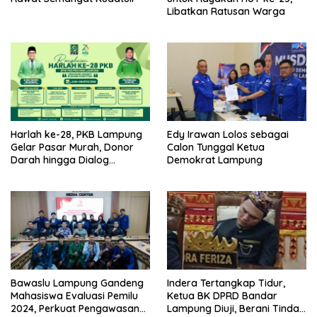
Libatkan Ratusan Warga
Harlah ke-28, PKB Lampung
Edy Irawan Lolos sebagai
Gelar Pasar Murah, Donor
Calon Tunggal Ketua
Darah hingga Dialog
Demokrat Lampung
Mikroplastik
Bawaslu Lampung Gandeng
Indera Tertangkap Tidur,
Mahasiswa Evaluasi Pemilu
Ketua BK DPRD Bandar
2024, Perkuat Pengawasan
Lampung Diuji, Berani Tindak