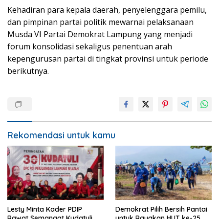
Kehadiran para kepala daerah, penyelenggara pemilu,
dan pimpinan partai politik mewarnai pelaksanaan
Musda VI Partai Demokrat Lampung yang menjadi
forum konsolidasi sekaligus penentuan arah
kepengurusan partai di tingkat provinsi untuk periode
berikutnya.
Rekomendasi untuk kamu
Lesty Minta Kader PDIP
Demokrat Pilih Bersih Pantai
Rawat Semangat Kudatuli
untuk Rayakan HUT ke-25,