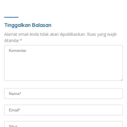
2029
atau Diam?
Tinggalkan Balasan
Alamat email Anda tidak akan dipublikasikan.
Ruas yang wajib
ditandai
*