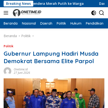
Langsung
n 10 Ribu Bendera Merah Putih ke Warga
Breaking News
Dari Ruang 
ke
konten
Beranda
Nasional
Daerah
Politik
Hukum
Pendidikan
Beranda
Politik
Politik
Gubernur Lampung Hadiri Musda
Demokrat Bersama Elite Parpol
Onetime.id
27 Juni 2026