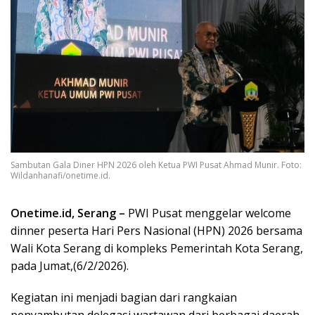
Sambutan Gala Diner HPN 2026 oleh Ketua PWI Pusat Ahmad Munir. Foto:
Wildanhanafi/onetime.id.
Onetime.id, Serang –
PWI Pusat menggelar welcome
dinner peserta Hari Pers Nasional (HPN) 2026 bersama
Wali Kota Serang di kompleks Pemerintah Kota Serang,
pada Jumat,(6/2/2026).
Kegiatan ini menjadi bagian dari rangkaian
penyambutan delegasi wartawan dari berbagai daerah