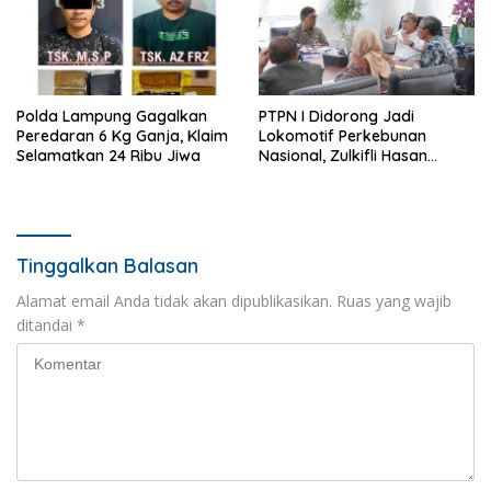
Polda Lampung Gagalkan
PTPN I Didorong Jadi
Peredaran 6 Kg Ganja, Klaim
Lokomotif Perkebunan
Selamatkan 24 Ribu Jiwa
Nasional, Zulkifli Hasan
Tekankan Inovasi dan
Ketahanan Pangan
Tinggalkan Balasan
Alamat email Anda tidak akan dipublikasikan.
Ruas yang wajib
ditandai
*