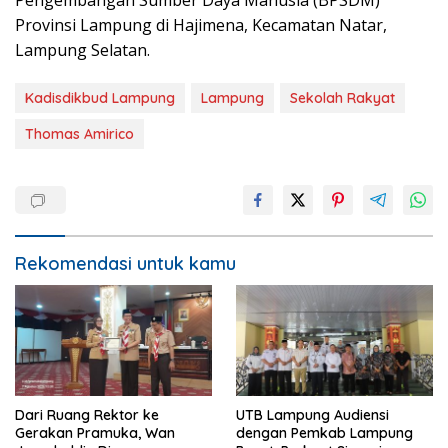
Pengembangan Sumber Daya Manusia (BPSDM)
Provinsi Lampung di Hajimena, Kecamatan Natar,
Lampung Selatan.
Kadisdikbud Lampung
Lampung
Sekolah Rakyat
Thomas Amirico
Rekomendasi untuk kamu
Dari Ruang Rektor ke
UTB Lampung Audiensi
Gerakan Pramuka, Wan
dengan Pemkab Lampung