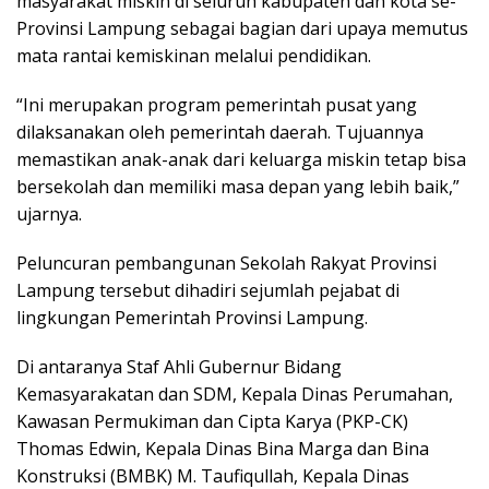
masyarakat miskin di seluruh kabupaten dan kota se-
Provinsi Lampung sebagai bagian dari upaya memutus
mata rantai kemiskinan melalui pendidikan.
“Ini merupakan program pemerintah pusat yang
dilaksanakan oleh pemerintah daerah. Tujuannya
memastikan anak-anak dari keluarga miskin tetap bisa
bersekolah dan memiliki masa depan yang lebih baik,”
ujarnya.
Peluncuran pembangunan Sekolah Rakyat Provinsi
Lampung tersebut dihadiri sejumlah pejabat di
lingkungan Pemerintah Provinsi Lampung.
Di antaranya Staf Ahli Gubernur Bidang
Kemasyarakatan dan SDM, Kepala Dinas Perumahan,
Kawasan Permukiman dan Cipta Karya (PKP-CK)
Thomas Edwin, Kepala Dinas Bina Marga dan Bina
Konstruksi (BMBK) M. Taufiqullah, Kepala Dinas