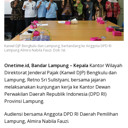
Kanwil DJP Bengkulu dan Lampung, bertandang ke Anggota DPD RI
Lampung Almira Nabila Fauzi. Dok: Ist.
Onetime.id, Bandar Lampung – Kepala
Kantor Wilayah
Direktorat Jenderal Pajak (Kanwil DJP) Bengkulu dan
Lampung, Retno Sri Sulistyani, bersama jajaran
melaksanakan kunjungan kerja ke Kantor Dewan
Perwakilan Daerah Republik Indonesia (DPD RI)
Provinsi Lampung.
Audiensi bersama Anggota DPD RI Daerah Pemilihan
Lampung, Almira Nabila Fauzi.