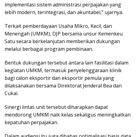
implementasi sistem administrasi perpajakan yang
lebih modern, terintegrasi, dan akuntabel,” ujarnya.
Terkait pemberdayaan Usaha Mikro, Kecil, dan
Menengah (UMKM), DJP bersama unsur Kemenkeu
Satu secara berkelanjutan memberikan dukungan
melalui berbagai program pembinaan.
Bentuk dukungan tersebut antara lain fasilitasi dalam
kegiatan UMKM, termasuk penyelenggaraan klinik
bagi calon eksportir dan eksportir pemula yang
dilaksanakan bersama Direktorat Jenderal Bea dan
Cukai.
Sinergi lintas unit tersebut diharapkan dapat
mendorong UMKM naik kelas sekaligus meningkatkan
kepatuhan perpajakan.
Dalam audiensi itu juga dibahas optimalisasi basis data