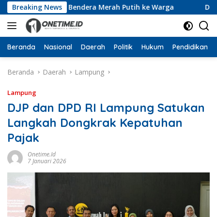
Langsung
an 10 Ribu Bendera Merah Putih ke Warga
Breaking News
Dari Ruang 
ke
konten
Beranda
Nasional
Daerah
Politik
Hukum
Pendidikan
Beranda
Daerah
Lampung
Lampung
DJP dan DPD RI Lampung Satukan
Langkah Dongkrak Kepatuhan
Pajak
Onetime.id
7 Januari 2026