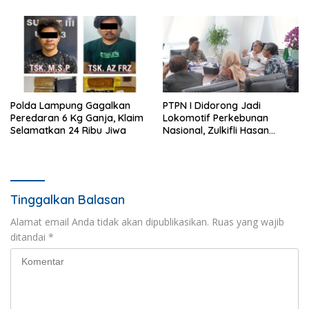
PGRI 2 Kedondong
Polda Lampung Gagalkan
PTPN I Didorong Jadi
Peredaran 6 Kg Ganja, Klaim
Lokomotif Perkebunan
Selamatkan 24 Ribu Jiwa
Nasional, Zulkifli Hasan
Tekankan Inovasi dan
Ketahanan Pangan
Tinggalkan Balasan
Alamat email Anda tidak akan dipublikasikan.
Ruas yang wajib
ditandai
*