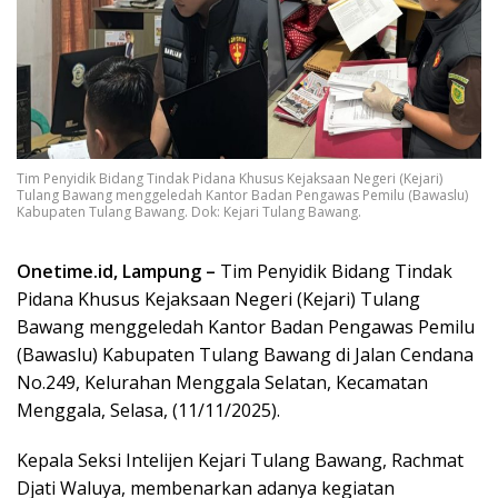
Tim Penyidik Bidang Tindak Pidana Khusus Kejaksaan Negeri (Kejari)
Tulang Bawang menggeledah Kantor Badan Pengawas Pemilu (Bawaslu)
Kabupaten Tulang Bawang. Dok: Kejari Tulang Bawang.
Onetime.id, Lampung –
Tim Penyidik Bidang Tindak
Pidana Khusus Kejaksaan Negeri (Kejari) Tulang
Bawang menggeledah Kantor Badan Pengawas Pemilu
(Bawaslu) Kabupaten Tulang Bawang di Jalan Cendana
No.249, Kelurahan Menggala Selatan, Kecamatan
Menggala, Selasa, (11/11/2025).
Kepala Seksi Intelijen Kejari Tulang Bawang, Rachmat
Djati Waluya, membenarkan adanya kegiatan