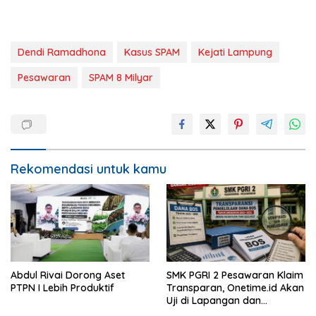
Dendi Ramadhona
Kasus SPAM
Kejati Lampung
Pesawaran
SPAM 8 Milyar
Rekomendasi untuk kamu
Abdul Rivai Dorong Aset
SMK PGRI 2 Pesawaran Klaim
PTPN I Lebih Produktif
Transparan, Onetime.id Akan
Uji di Lapangan dan
Verifikasi Dokumen Dana