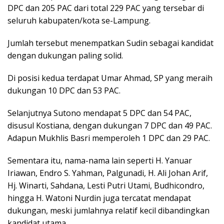
DPC dan 205 PAC dari total 229 PAC yang tersebar di
seluruh kabupaten/kota se-Lampung.
Jumlah tersebut menempatkan Sudin sebagai kandidat
dengan dukungan paling solid.
Di posisi kedua terdapat Umar Ahmad, SP yang meraih
dukungan 10 DPC dan 53 PAC.
Selanjutnya Sutono mendapat 5 DPC dan 54 PAC,
disusul Kostiana, dengan dukungan 7 DPC dan 49 PAC.
Adapun Mukhlis Basri memperoleh 1 DPC dan 29 PAC.
Sementara itu, nama-nama lain seperti H. Yanuar
Iriawan, Endro S. Yahman, Palgunadi, H. Ali Johan Arif,
Hj. Winarti, Sahdana, Lesti Putri Utami, Budhicondro,
hingga H. Watoni Nurdin juga tercatat mendapat
dukungan, meski jumlahnya relatif kecil dibandingkan
kandidat utama.