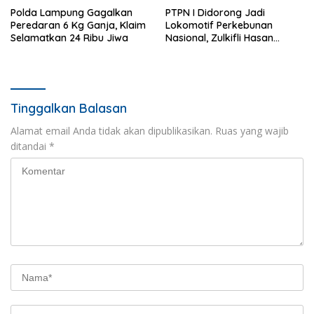
Polda Lampung Gagalkan
PTPN I Didorong Jadi
Peredaran 6 Kg Ganja, Klaim
Lokomotif Perkebunan
Selamatkan 24 Ribu Jiwa
Nasional, Zulkifli Hasan
Tekankan Inovasi dan
Ketahanan Pangan
Tinggalkan Balasan
Alamat email Anda tidak akan dipublikasikan.
Ruas yang wajib
ditandai
*