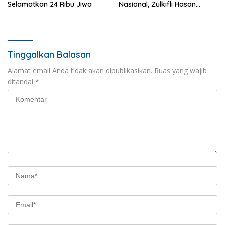
Selamatkan 24 Ribu Jiwa
Nasional, Zulkifli Hasan
Tekankan Inovasi dan
Ketahanan Pangan
Tinggalkan Balasan
Alamat email Anda tidak akan dipublikasikan.
Ruas yang wajib
ditandai
*