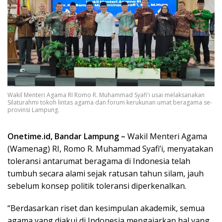
Wakil Menteri Agama RI Romo R. Muhammad Syafi'i usai melaksanakan
Silaturahmi tokoh lintas agama dan forum kerukunan umat beragama se-
provinsi Lampung.
Onetime.id, Bandar Lampung –
Wakil Menteri Agama
(Wamenag) RI, Romo R. Muhammad Syafi’i, menyatakan
toleransi antarumat beragama di Indonesia telah
tumbuh secara alami sejak ratusan tahun silam, jauh
sebelum konsep politik toleransi diperkenalkan.
“Berdasarkan riset dan kesimpulan akademik, semua
agama yang diakui di Indonesia mengajarkan hal yang