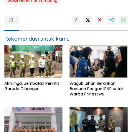
Wakil Gubernur Lampung
Rekomendasi untuk kamu
Akhirnya, Jembatan Perintis
Wagub Jihan Serahkan
Garuda Dibangun
Bantuan Pangan IPKP untuk
Warga Pringsewu