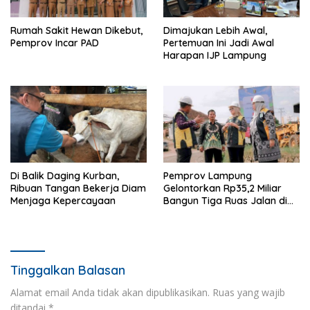
Rumah Sakit Hewan Dikebut,
Dimajukan Lebih Awal,
Pemprov Incar PAD
Pertemuan Ini Jadi Awal
Harapan IJP Lampung
Di Balik Daging Kurban,
Pemprov Lampung
Ribuan Tangan Bekerja Diam
Gelontorkan Rp35,2 Miliar
Menjaga Kepercayaan
Bangun Tiga Ruas Jalan di
Pringsewu
Tinggalkan Balasan
Alamat email Anda tidak akan dipublikasikan.
Ruas yang wajib
ditandai
*