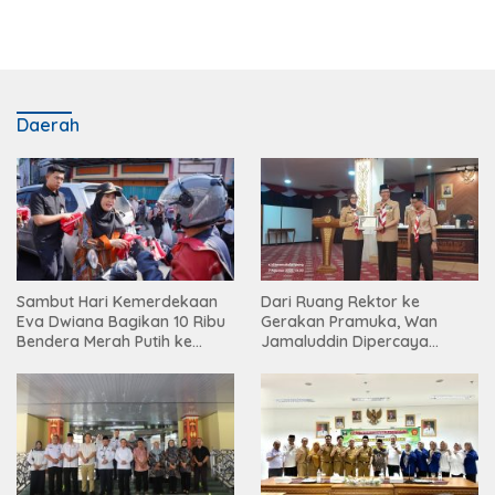
Daerah
Sambut Hari Kemerdekaan
Dari Ruang Rektor ke
Eva Dwiana Bagikan 10 Ribu
Gerakan Pramuka, Wan
Bendera Merah Putih ke
Jamaluddin Dipercaya
Warga
Bentuk Karakter Generasi
Muda