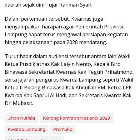
daerah sejak dini,” ujar Rahman Syah.
Dalam pertemuan tersebut, Kwarnas juga
menyampaikan harapan agar Pemerintah Provinsi
Lampung dapat terus mengawal persiapan kegiatan
hingga pelaksanaan pada 2028 mendatang.
Turut hadir dalam audiensi tersebut antara lain Wakil
Ketua Pusdiklatnas Kak Laiyin Nento, Kepala Biro
Binawasa Sekretariat Kwarnas Kak Teguh Prihatmono,
serta jajaran pengurus Kwarda Lampung seperti Wakil
Ketua II Bidang Binawasa Kak Abdullah RM, Ketua LPK
Kwarda Kak Saprul Al Hadi, dan Sekretaris Kwarda Kak
Dr. Mubasit.
Jihan Nurlela
Karang Pamitran Nasional 2028
Kwarda Lampung
Pramuka