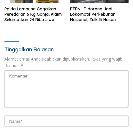
Polda Lampung Gagalkan
PTPN I Didorong Jadi
Peredaran 6 Kg Ganja, Klaim
Lokomotif Perkebunan
Selamatkan 24 Ribu Jiwa
Nasional, Zulkifli Hasan
Tekankan Inovasi dan
Ketahanan Pangan
Tinggalkan Balasan
Alamat email Anda tidak akan dipublikasikan.
Ruas yang wajib
ditandai
*