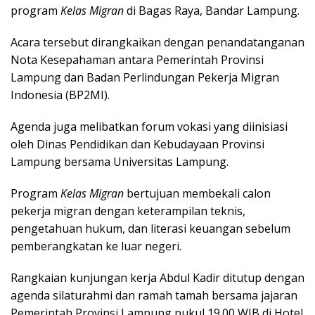
program
Kelas Migran
di Bagas Raya, Bandar Lampung.
Acara tersebut dirangkaikan dengan penandatanganan
Nota Kesepahaman antara Pemerintah Provinsi
Lampung dan Badan Perlindungan Pekerja Migran
Indonesia (BP2MI).
Agenda juga melibatkan forum vokasi yang diinisiasi
oleh Dinas Pendidikan dan Kebudayaan Provinsi
Lampung bersama Universitas Lampung.
Program
Kelas Migran
bertujuan membekali calon
pekerja migran dengan keterampilan teknis,
pengetahuan hukum, dan literasi keuangan sebelum
pemberangkatan ke luar negeri.
Rangkaian kunjungan kerja Abdul Kadir ditutup dengan
agenda silaturahmi dan ramah tamah bersama jajaran
Pemerintah Provinsi Lampung pukul 19.00 WIB di Hotel