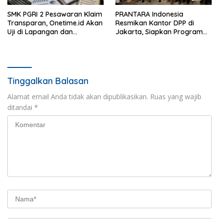
SMK PGRI 2 Pesawaran Klaim
PRANTARA Indonesia
Transparan, Onetime.id Akan
Resmikan Kantor DPP di
Uji di Lapangan dan
Jakarta, Siapkan Program
Verifikasi Dokumen Dana
Konsolidasi Nasional
BOS
Tinggalkan Balasan
Alamat email Anda tidak akan dipublikasikan.
Ruas yang wajib
ditandai
*