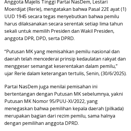
Anggota Majelis Tinggi Partai NasDem, Lestari
Moerdijat (Rerie), mengatakan bahwa Pasal 22E ayat (1)
UUD 1945 secara tegas menyebutkan bahwa pemilu
harus dilaksanakan secara serentak setiap lima tahun
sekali untuk memilih Presiden dan Wakil Presiden,
anggota DPR, DPD, serta DPRD.
“Putusan MK yang memisahkan pemilu nasional dan
daerah telah mencederai prinsip kedaulatan rakyat dan
menggeser semangat keserentakan dalam pemilu,”
ujar Rerie dalam keterangan tertulis, Senin, (30/6/2025).
Partai NasDem juga menilai pemisahan ini
bertentangan dengan Putusan MK sebelumnya, yakni
Putusan MK Nomor 95/PUU-XI/2022, yang
menegaskan bahwa pemilihan kepala daerah (pilkada)
merupakan bagian dari rezim pemilu, sama halnya
dengan pemilihan anggota DPRD.