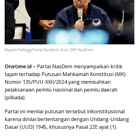
Majelis Petinggi Partai NasDem. Dok: DPP NasDem.
Onetime.id –
Partai NasDem menyampaikan kritik
tajam terhadap Putusan Mahkamah Konstitusi (MK)
Nomor 135/PUU-XXII/2024 yang memisahkan
pelaksanaan pemilu nasional dan pemilu daerah
(pilkada).
Partai ini menilai putusan tersebut inkonstitusional
karena dinilai bertentangan dengan Undang-Undang
Dasar (UUD) 1945, khususnya Pasal 22E ayat (1).