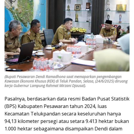
(Bupati Pesawaran Dendi Ramadhona saat memaparkan pengembangan
Kawasan Ekonomi Khusus (KEK) di Teluk Pandan, Selasa, (24/6/2025) diruang
kerja Gubernur Lampung Rahmat Mirzani Djausal).
Pasalnya, berdasarkan data resmi Badan Pusat Statistik
(BPS) Kabupaten Pesawaran tahun 2024, luas
Kecamatan Telukpandan secara keseluruhan hanya
94,13 kilometer persegi atau setara 9.413 hektar bukan
1.000 hektar sebagaimana disampaikan Dendi dalam