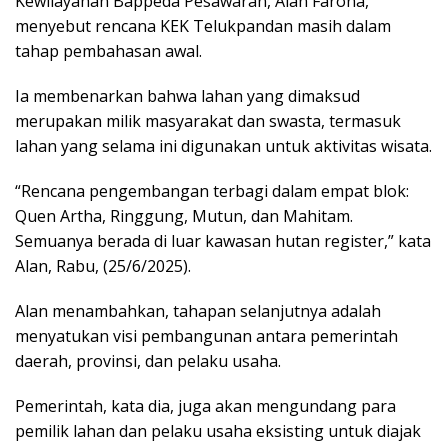
Kewilayahan Bappeda Pesawaran, Alan Farona,
menyebut rencana KEK Telukpandan masih dalam
tahap pembahasan awal.
Ia membenarkan bahwa lahan yang dimaksud
merupakan milik masyarakat dan swasta, termasuk
lahan yang selama ini digunakan untuk aktivitas wisata.
“Rencana pengembangan terbagi dalam empat blok:
Quen Artha, Ringgung, Mutun, dan Mahitam.
Semuanya berada di luar kawasan hutan register,” kata
Alan, Rabu, (25/6/2025).
Alan menambahkan, tahapan selanjutnya adalah
menyatukan visi pembangunan antara pemerintah
daerah, provinsi, dan pelaku usaha.
Pemerintah, kata dia, juga akan mengundang para
pemilik lahan dan pelaku usaha eksisting untuk diajak