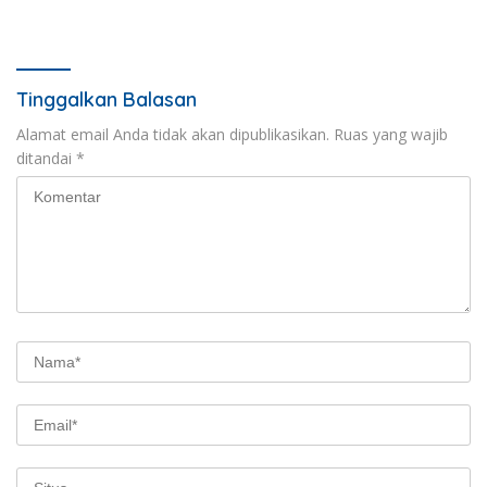
Verifikasi Dokumen Dana
Konsolidasi Nasional
BOS
Tinggalkan Balasan
Alamat email Anda tidak akan dipublikasikan.
Ruas yang wajib
ditandai
*