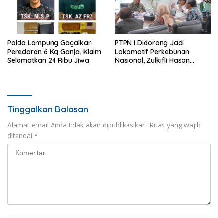
Polda Lampung Gagalkan
PTPN I Didorong Jadi
Peredaran 6 Kg Ganja, Klaim
Lokomotif Perkebunan
Selamatkan 24 Ribu Jiwa
Nasional, Zulkifli Hasan
Tekankan Inovasi dan
Ketahanan Pangan
Tinggalkan Balasan
Alamat email Anda tidak akan dipublikasikan.
Ruas yang wajib
ditandai
*