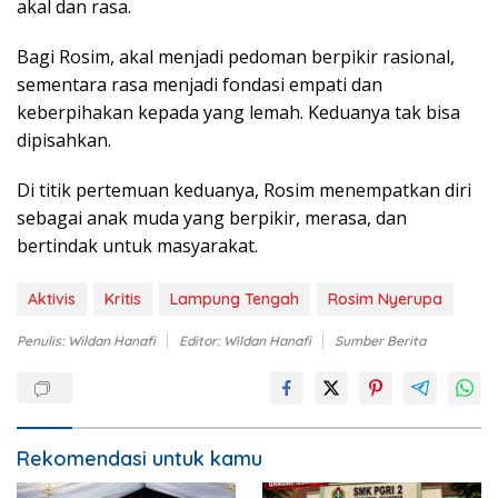
akal dan rasa.
Bagi Rosim, akal menjadi pedoman berpikir rasional,
sementara rasa menjadi fondasi empati dan
keberpihakan kepada yang lemah. Keduanya tak bisa
dipisahkan.
Di titik pertemuan keduanya, Rosim menempatkan diri
sebagai anak muda yang berpikir, merasa, dan
bertindak untuk masyarakat.
Aktivis
Kritis
Lampung Tengah
Rosim Nyerupa
Penulis: Wildan Hanafi
Editor: Wildan Hanafi
Sumber Berita
Rekomendasi untuk kamu