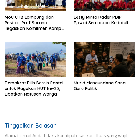
MoU UTB Lampung dan
Lesty Minta Kader PDIP
Pesbar, Prof Sarono
Rawat Semangat Kudatuli
Tegaskan Komitmen Kampus
Berdampak bagi
Masyarakat
Demokrat Pilih Bersih Pantai
Murid Mengundang Sang
untuk Rayakan HUT ke-25,
Guru Politik
Libatkan Ratusan Warga
Tinggalkan Balasan
Alamat email Anda tidak akan dipublikasikan.
Ruas yang wajib