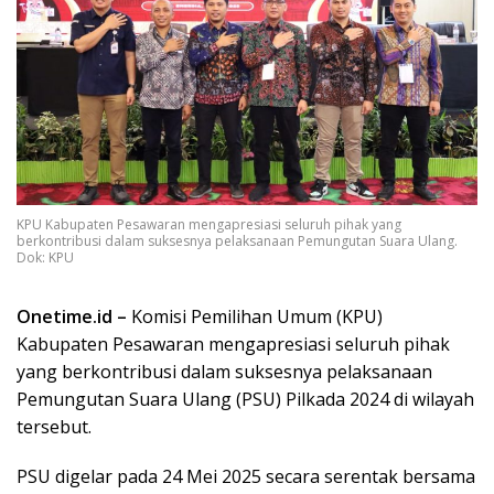
KPU Kabupaten Pesawaran mengapresiasi seluruh pihak yang
berkontribusi dalam suksesnya pelaksanaan Pemungutan Suara Ulang.
Dok: KPU
Onetime.id –
Komisi Pemilihan Umum (KPU)
Kabupaten Pesawaran mengapresiasi seluruh pihak
yang berkontribusi dalam suksesnya pelaksanaan
Pemungutan Suara Ulang (PSU) Pilkada 2024 di wilayah
tersebut.
PSU digelar pada 24 Mei 2025 secara serentak bersama