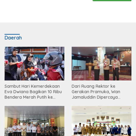
Daerah
Sambut Hari Kemerdekaan
Dari Ruang Rektor ke
Eva Dwiana Bagikan 10 Ribu
Gerakan Pramuka, Wan
Bendera Merah Putih ke
Jamaluddin Dipercaya
Warga
Bentuk Karakter Generasi
Muda