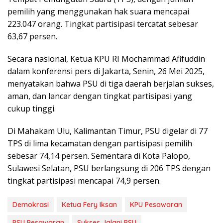
pemilih yang menggunakan hak suara mencapai
223.047 orang. Tingkat partisipasi tercatat sebesar
63,67 persen.
Secara nasional, Ketua KPU RI Mochammad Afifuddin
dalam konferensi pers di Jakarta, Senin, 26 Mei 2025,
menyatakan bahwa PSU di tiga daerah berjalan sukses,
aman, dan lancar dengan tingkat partisipasi yang
cukup tinggi.
Di Mahakam Ulu, Kalimantan Timur, PSU digelar di 77
TPS di lima kecamatan dengan partisipasi pemilih
sebesar 74,14 persen. Sementara di Kota Palopo,
Sulawesi Selatan, PSU berlangsung di 206 TPS dengan
tingkat partisipasi mencapai 74,9 persen.
Demokrasi
Ketua Fery Iksan
KPU Pesawaran
PSU Pesawaran
Sukses Jalani PSU