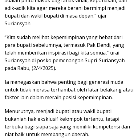
adalah pintu masuk bagi anak-anak, keponakan, dan
adik-adik kita agar mereka berani bermimpi menjadi
bupati dan wakil bupati di masa depan,” ujar
Suriansyah.
“Kita sudah melihat kepemimpinan yang hebat dari
para bupati sebelumnya, termasuk Pak Dendi, yang
telah memberikan inspirasi bagi kita semua,” urai
Suriansyah di posko pemenangan Supri-Suriansyah
pada Rabu, (2/4/2025).
Ia menegaskan bahwa penting bagi generasi muda
untuk tidak merasa terhambat oleh latar belakang atau
faktor lain dalam meraih posisi kepemimpinan.
Menurutnya, menjadi bupati atau wakil bupati
bukanlah hak eksklusif kelompok tertentu, tetapi
terbuka bagi siapa saja yang memiliki kompetensi dan
niat baik untuk membangun daerah.