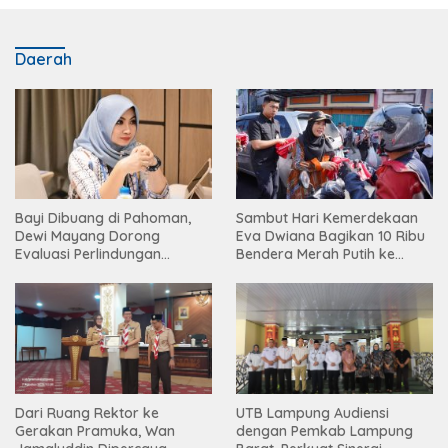
Daerah
Bayi Dibuang di Pahoman,
Sambut Hari Kemerdekaan
Dewi Mayang Dorong
Eva Dwiana Bagikan 10 Ribu
Evaluasi Perlindungan
Bendera Merah Putih ke
Perempuan
Warga
Dari Ruang Rektor ke
UTB Lampung Audiensi
Gerakan Pramuka, Wan
dengan Pemkab Lampung