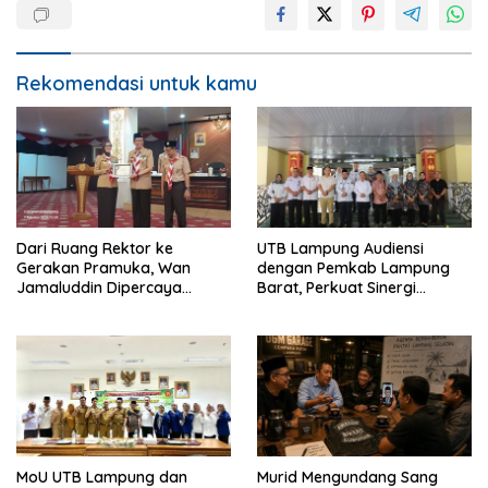
Rekomendasi untuk kamu
Dari Ruang Rektor ke
UTB Lampung Audiensi
Gerakan Pramuka, Wan
dengan Pemkab Lampung
Jamaluddin Dipercaya
Barat, Perkuat Sinergi
Bentuk Karakter Generasi
Tingkatkan Akses Pendidikan
Muda
Tinggi
MoU UTB Lampung dan
Murid Mengundang Sang