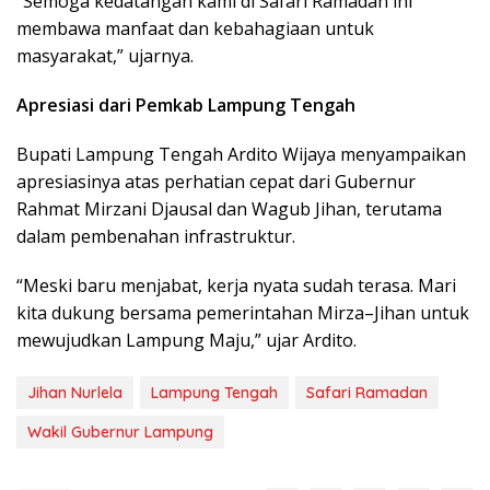
“Semoga kedatangan kami di Safari Ramadan ini
membawa manfaat dan kebahagiaan untuk
masyarakat,” ujarnya.
Apresiasi dari Pemkab Lampung Tengah
Bupati Lampung Tengah Ardito Wijaya menyampaikan
apresiasinya atas perhatian cepat dari Gubernur
Rahmat Mirzani Djausal dan Wagub Jihan, terutama
dalam pembenahan infrastruktur.
“Meski baru menjabat, kerja nyata sudah terasa. Mari
kita dukung bersama pemerintahan Mirza–Jihan untuk
mewujudkan Lampung Maju,” ujar Ardito.
Jihan Nurlela
Lampung Tengah
Safari Ramadan
Wakil Gubernur Lampung