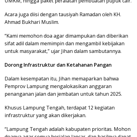
UMKM, hingga paket peralatan pembuatan pupuk cair.
Acara juga diisi dengan tausiyah Ramadan oleh KH.
Ahmad Bukhari Muslim.
“Kami memohon doa agar dimampukan dan diberikan
sifat adil dalam memimpin dan mengambil kebijakan
untuk masyarakat,” ujar Jihan dalam sambutannya.
Dorong Infrastruktur dan Ketahanan Pangan
Dalam kesempatan itu, Jihan memaparkan bahwa
Pemprov Lampung mengalokasikan anggaran
penanganan jalan dan jembatan untuk tahun 2025.
Khusus Lampung Tengah, terdapat 12 kegiatan
infrastruktur yang akan dikerjakan.
“Lampung Tengah adalah kabupaten prioritas. Mohon
doanya agar semua berjalan lancar, dan hasilnya dapat