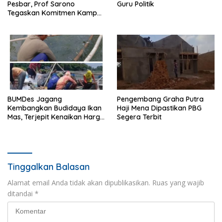
Pesbar, Prof Sarono
Guru Politik
Tegaskan Komitmen Kampus
Berdampak bagi
Masyarakat
BUMDes Jagang
Pengembang Graha Putra
Kembangkan Budidaya Ikan
Haji Mena Dipastikan PBG
Mas, Terjepit Kenaikan Harga
Segera Terbit
Pakan
Tinggalkan Balasan
Alamat email Anda tidak akan dipublikasikan.
Ruas yang wajib
ditandai
*