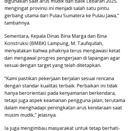
digunakan saat arus mudik dan balik Lebaran 2025,
mengingat provinsi ini menjadi salah satu pintu
gerbang utama dari Pulau Sumatera ke Pulau Jawa,”
tambahnya.
Sementara, Kepala Dinas Bina Marga dan Bina
Konstruksi (BMBK) Lampung, M. Taufiqullah,
menyatakan bahwa pihaknya terus mengawasi ketat
dan mengawal progres pengerjaan di lapangan agar
sesuai dengan target yang telah ditetapkan.
“Kami pastikan pekerjaan berjalan sesuai rencana
dengan standar kualitas terbaik. Perbaikan ini tidak
hanya berorientasi pada kenyamanan berkendara,
tetapi juga aspek keamanan pengguna jalan, terutama
dalam menghadapi peningkatan arus kendaraan saat
musim mudik,” jelasnya.
Ia juga mengimbau masyarakat untuk tetap berhati-