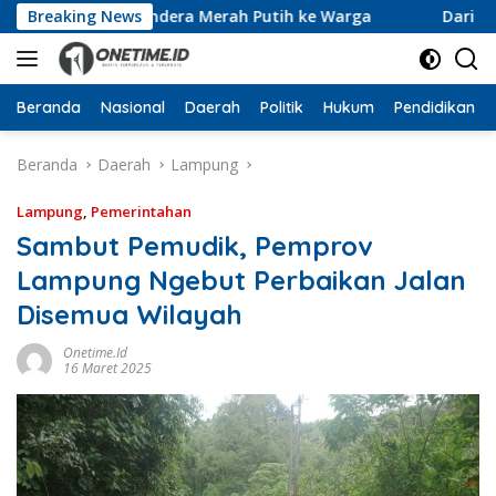
Langsung
10 Ribu Bendera Merah Putih ke Warga
Breaking News
Dari Ruang Rek
ke
konten
Beranda
Nasional
Daerah
Politik
Hukum
Pendidikan
Beranda
Daerah
Lampung
Lampung
,
Pemerintahan
Sambut Pemudik, Pemprov
Lampung Ngebut Perbaikan Jalan
Disemua Wilayah
Onetime.id
16 Maret 2025