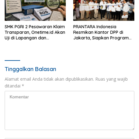
SMK PGRI 2 Pesawaran Klaim
PRANTARA Indonesia
Transparan, Onetime.id Akan
Resmikan Kantor DPP di
Uji di Lapangan dan
Jakarta, Siapkan Program
Verifikasi Dokumen Dana
Konsolidasi Nasional
BOS
Tinggalkan Balasan
Alamat email Anda tidak akan dipublikasikan.
Ruas yang wajib
ditandai
*