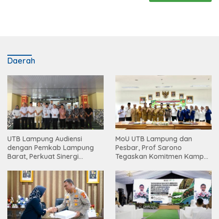
Daerah
UTB Lampung Audiensi
MoU UTB Lampung dan
dengan Pemkab Lampung
Pesbar, Prof Sarono
Barat, Perkuat Sinergi
Tegaskan Komitmen Kampus
Tingkatkan Akses Pendidikan
Berdampak bagi
Tinggi
Masyarakat