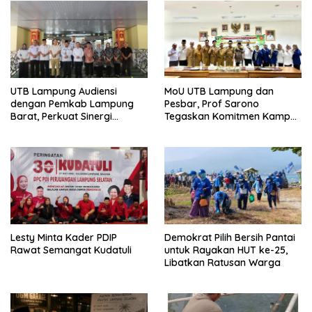
UTB Lampung Audiensi
MoU UTB Lampung dan
dengan Pemkab Lampung
Pesbar, Prof Sarono
Barat, Perkuat Sinergi
Tegaskan Komitmen Kampus
Tingkatkan Akses Pendidikan
Berdampak bagi
Tinggi
Masyarakat
Lesty Minta Kader PDIP
Demokrat Pilih Bersih Pantai
Rawat Semangat Kudatuli
untuk Rayakan HUT ke-25,
Libatkan Ratusan Warga