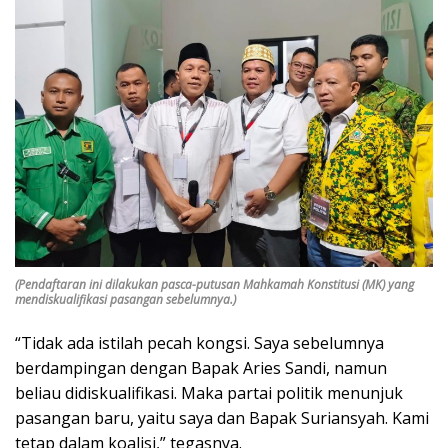
(Pendaftaran ini dilakukan pasca-putusan Mahkamah Konstitusi (MK) yang
mendiskualifikasi pasangan sebelumnya.)
“Tidak ada istilah pecah kongsi. Saya sebelumnya
berdampingan dengan Bapak Aries Sandi, namun
beliau didiskualifikasi. Maka partai politik menunjuk
pasangan baru, yaitu saya dan Bapak Suriansyah. Kami
tetap dalam koalisi,” tegasnya.