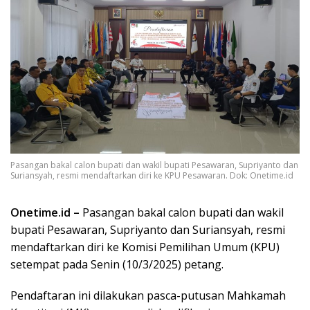
Pasangan bakal calon bupati dan wakil bupati Pesawaran, Supriyanto dan
Suriansyah, resmi mendaftarkan diri ke KPU Pesawaran. Dok: Onetime.id
Onetime.id –
Pasangan bakal calon bupati dan wakil
bupati Pesawaran, Supriyanto dan Suriansyah, resmi
mendaftarkan diri ke Komisi Pemilihan Umum (KPU)
setempat pada Senin (10/3/2025) petang.
Pendaftaran ini dilakukan pasca-putusan Mahkamah