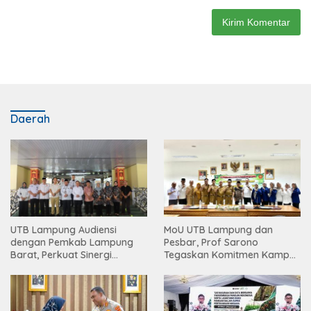
Daerah
UTB Lampung Audiensi
MoU UTB Lampung dan
dengan Pemkab Lampung
Pesbar, Prof Sarono
Barat, Perkuat Sinergi
Tegaskan Komitmen Kampus
Tingkatkan Akses Pendidikan
Berdampak bagi
Tinggi
Masyarakat