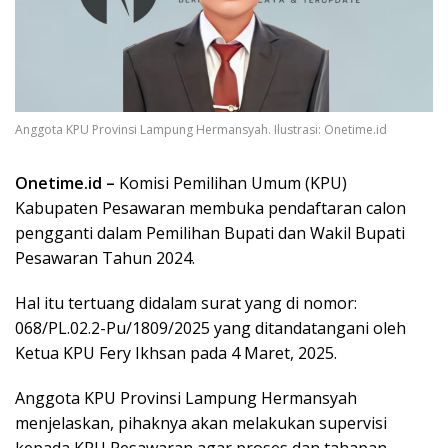
Anggota KPU Provinsi Lampung Hermansyah. Ilustrasi: Onetime.id
Onetime.id –
Komisi Pemilihan Umum (KPU)
Kabupaten Pesawaran membuka pendaftaran calon
pengganti dalam Pemilihan Bupati dan Wakil Bupati
Pesawaran Tahun 2024.
Hal itu tertuang didalam surat yang di nomor:
068/PL.02.2-Pu/1809/2025 yang ditandatangani oleh
Ketua KPU Fery Ikhsan pada 4 Maret, 2025.
Anggota KPU Provinsi Lampung Hermansyah
menjelaskan, pihaknya akan melakukan supervisi
kepada KPU Pesawaran agar proses dan tahapan