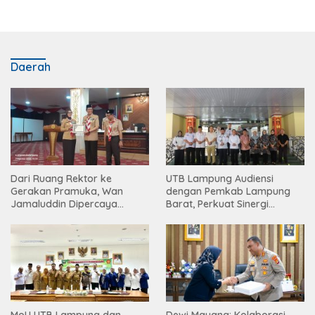
Daerah
Dari Ruang Rektor ke
UTB Lampung Audiensi
Gerakan Pramuka, Wan
dengan Pemkab Lampung
Jamaluddin Dipercaya
Barat, Perkuat Sinergi
Bentuk Karakter Generasi
Tingkatkan Akses Pendidikan
Muda
Tinggi