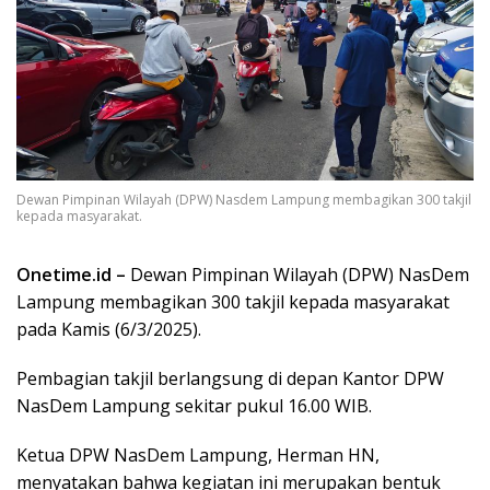
Dewan Pimpinan Wilayah (DPW) Nasdem Lampung membagikan 300 takjil
kepada masyarakat.
Onetime.id –
Dewan Pimpinan Wilayah (DPW) NasDem
Lampung membagikan 300 takjil kepada masyarakat
pada Kamis (6/3/2025).
Pembagian takjil berlangsung di depan Kantor DPW
NasDem Lampung sekitar pukul 16.00 WIB.
Ketua DPW NasDem Lampung, Herman HN,
menyatakan bahwa kegiatan ini merupakan bentuk