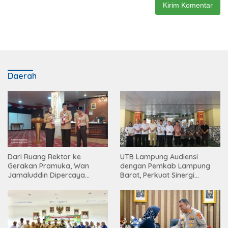
Daerah
Dari Ruang Rektor ke
UTB Lampung Audiensi
Gerakan Pramuka, Wan
dengan Pemkab Lampung
Jamaluddin Dipercaya
Barat, Perkuat Sinergi
Bentuk Karakter Generasi
Tingkatkan Akses Pendidikan
Muda
Tinggi