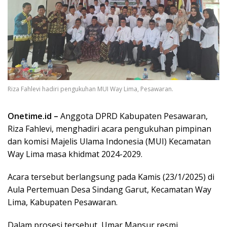
Riza Fahlevi hadiri pengukuhan MUI Way Lima, Pesawaran.
Onetime.id –
Anggota DPRD Kabupaten Pesawaran,
Riza Fahlevi, menghadiri acara pengukuhan pimpinan
dan komisi Majelis Ulama Indonesia (MUI) Kecamatan
Way Lima masa khidmat 2024-2029.
Acara tersebut berlangsung pada Kamis (23/1/2025) di
Aula Pertemuan Desa Sindang Garut, Kecamatan Way
Lima, Kabupaten Pesawaran.
Dalam prosesi tersebut, Umar Mansur resmi