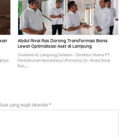
ikan
Abdul Rivai Ras Dorong Transformasi Bisnis
Lewat Optimalisasi Aset di Lampung
Onetime.id, Lampung Selatan – Direktur Utama PT
ginya
Perkebunan Nusantara I (Persero), Dr. Abdul Rivai
Ras,…
Ruas yang wajib ditandai
*