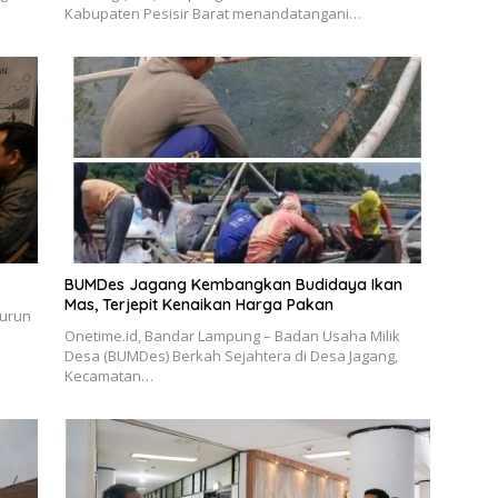
Kabupaten Pesisir Barat menandatangani…
BUMDes Jagang Kembangkan Budidaya Ikan
Mas, Terjepit Kenaikan Harga Pakan
turun
Onetime.id, Bandar Lampung – Badan Usaha Milik
Desa (BUMDes) Berkah Sejahtera di Desa Jagang,
Kecamatan…