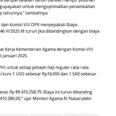
bisa sampai belasan tahun bahkan hampir puluhan
mengupayakan untuk mengoptimalkan penambahan
ap tahunnya,” tambahnya.
 dan Komisi VIII DPR menyepakati Biaya
46 H/2025 M turun jika dibandingkan dengan biaya
at Kerja Kementerian Agama dengan Komisi VIII
6 Januari 2025.
IH untuk setiap jamaah haji reguler rata-rata
i kurs 1 USD sebesar Rp16.000 dan 1 SAR sebesar
ar Rp 89.410.258,79. Biaya ini turun dibanding
410.286,00,” ujar Menteri Agama RI Nasaruddin