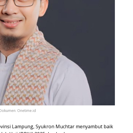
 Dokumen: Onetime.id
vinsi Lampung, Syukron Muchtar menyambut baik