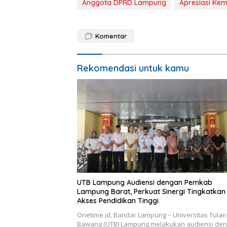
Anggota DPRD Lampung
Apresiasi Ke
Komentar
Rekomendasi untuk kamu
UTB Lampung Audiensi dengan Pemkab
Lampung Barat, Perkuat Sinergi Tingkatkan
Akses Pendidikan Tinggi
Onetime.id, Bandar Lampung – Universitas Tulan
Bawang (UTB) Lampung melakukan audiensi de