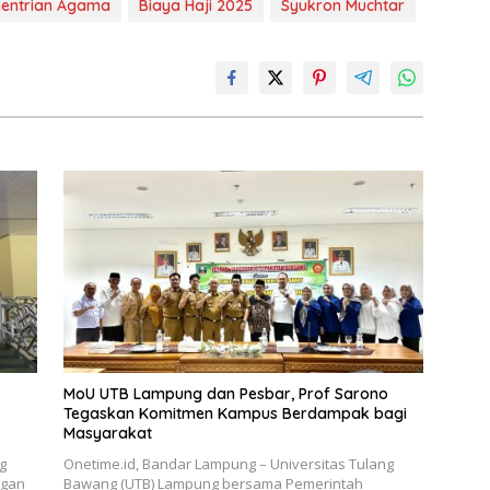
mentrian Agama
Biaya Haji 2025
Syukron Muchtar
MoU UTB Lampung dan Pesbar, Prof Sarono
Tegaskan Komitmen Kampus Berdampak bagi
Masyarakat
g
Onetime.id, Bandar Lampung – Universitas Tulang
ngan
Bawang (UTB) Lampung bersama Pemerintah