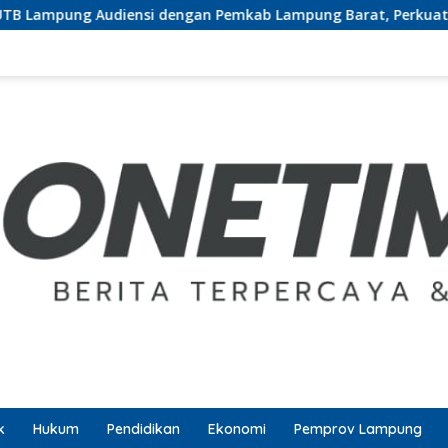
i dengan Pemkab Lampung Barat, Perkuat Sinergi Tingkatkan A
k
Hukum
Pendidikan
Ekonomi
Pemprov Lampung