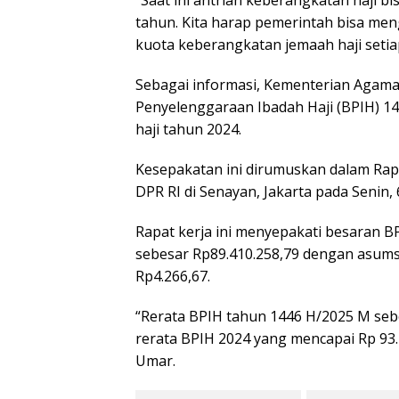
“Saat ini antrian keberangkatan haji 
tahun. Kita harap pemerintah bisa 
kuota keberangkatan jemaah haji seti
Sebagai informasi, Kementerian Agama
Penyelenggaraan Ibadah Haji (BPIH) 14
haji tahun 2024.
Kesepakatan ini dirumuskan dalam Rap
DPR RI di Senayan, Jakarta pada Senin, 
Rapat kerja ini menyepakati besaran BP
sebesar Rp89.410.258,79 dengan asums
Rp4.266,67.
“Rerata BPIH tahun 1446 H/2025 M sebes
rerata BPIH 2024 yang mencapai Rp 93.
Umar.