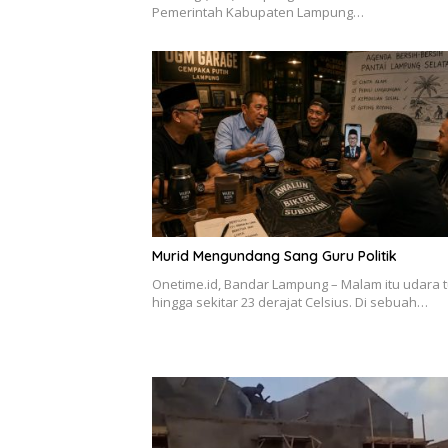
Pemerintah Kabupaten Lampung…
Murid Mengundang Sang Guru Politik
Onetime.id, Bandar Lampung – Malam itu udara 
hingga sekitar 23 derajat Celsius. Di sebuah…