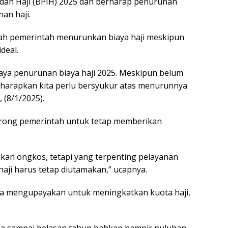
dah Haji (BPIH) 2025 dan berharap penurunan
an haji.
ah pemerintah menurunkan biaya haji meskipun
deal.
aya penurunan biaya haji 2025. Meskipun belum
a harapkan kita perlu bersyukur atas menurunnya
, (8/1/2025).
dorong pemerintah untuk tetap memberikan
an ongkos, tetapi yang terpenting pelayanan
aji harus tetap diutamakan,” ucapnya.
ga mengupayakan untuk meningkatkan kuota haji,