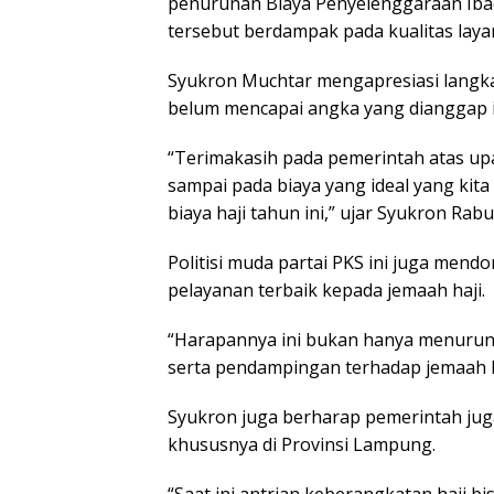
penurunan Biaya Penyelenggaraan Iba
tersebut berdampak pada kualitas layan
Syukron Muchtar mengapresiasi langk
belum mencapai angka yang dianggap i
“Terimakasih pada pemerintah atas up
sampai pada biaya yang ideal yang kit
biaya haji tahun ini,” ujar Syukron Rabu
Politisi muda partai PKS ini juga men
pelayanan terbaik kepada jemaah haji.
“Harapannya ini bukan hanya menurunk
serta pendampingan terhadap jemaah h
Syukron juga berharap pemerintah ju
khususnya di Provinsi Lampung.